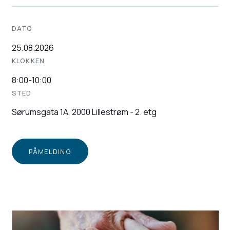
DATO
25.08.2026
KLOKKEN
8:00
-
10:00
STED
Sørumsgata 1A, 2000 Lillestrøm - 2. etg
PÅMELDING