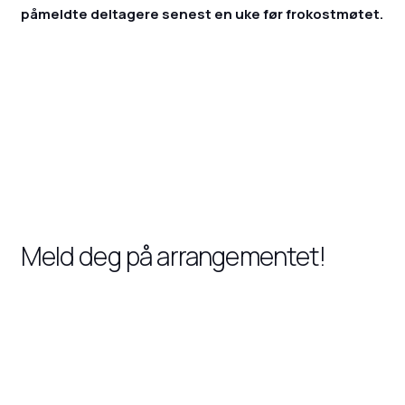
påmeldte deltagere senest en uke før frokostmøtet.
Meld deg på arrangementet!