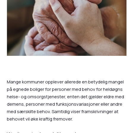
Mange kommuner opplever allerede en betydelig mangel
på egnede boliger for personer med behov for heldøgns
helse- og omsorgstjenester, enten det gjelder eldre med
demens, personer med funksjonsvariasjoner eller andre
med særskilte behov. Samtidig viser framskrivninger at
behovet vil øke kraftig fremover.