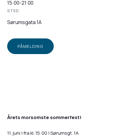
15:00
-
21:00
STED
Sørumsgata 1A
PÅMELDING
Årets morsomste sommerfest!
11. juni | fra kl. 15:00 | Sørumsgt. 1A