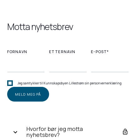
Motta nyhetsbrev
FORNAVN
ETTERNAVN
E-POST*
Jeg samtykker til Kunnskapsbyen Lillestrøm sin personvernerklæring
Hvorfor bør jeg motta
nyhetsbrev?