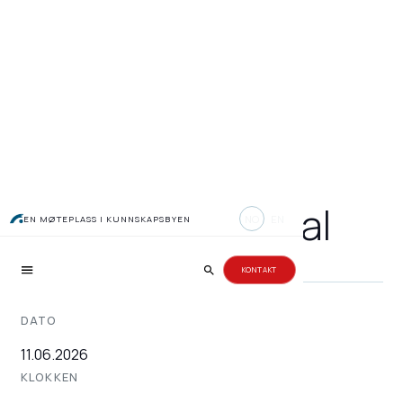
Summer Social
NO
EN
EN MØTEPLASS I KUNNSKAPSBYEN
KONTAKT
DATO
11.06.2026
KLOKKEN