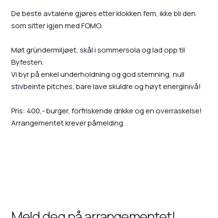
De beste avtalene gjøres etter klokken fem, ikke bli den
som sitter igjen med FOMO.
Møt gründermiljøet, skål i sommersola og lad opp til
Byfesten.
Vi byr på enkel underholdning og god stemning, null
stivbeinte pitches, bare lave skuldre og høyt energinivå!
Pris: 400,- burger, forfriskende drikke og en overraskelse!
Arrangementet krever påmelding.
Meld deg på arrangementet!