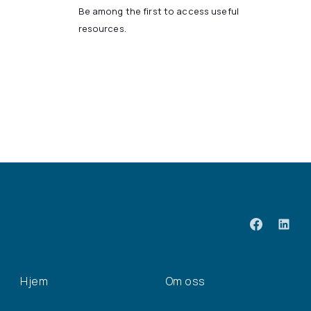
Be among the first to access useful
resources.
Hjem
Om oss