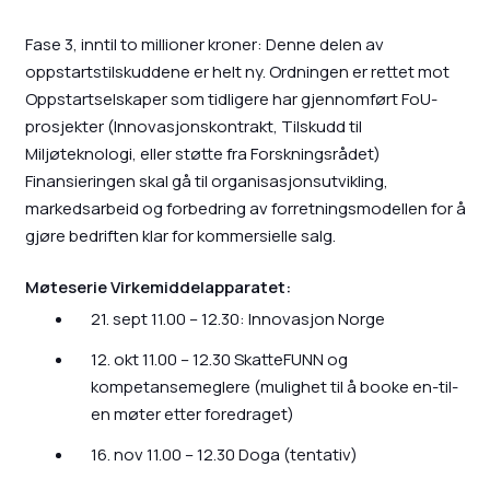
Fase 3, inntil to millioner kroner: Denne delen av
oppstartstilskuddene er helt ny. Ordningen er rettet mot
Oppstartselskaper som tidligere har gjennomført FoU-
prosjekter (Innovasjonskontrakt, Tilskudd til
Miljøteknologi, eller støtte fra Forskningsrådet)
Finansieringen skal gå til organisasjonsutvikling,
markedsarbeid og forbedring av forretningsmodellen for å
gjøre bedriften klar for kommersielle salg.
Møteserie Virkemiddelapparatet:
21. sept 11.00 – 12.30: Innovasjon Norge
12. okt 11.00 – 12.30 SkatteFUNN og
kompetansemeglere (mulighet til å booke en-til-
en møter etter foredraget)
16. nov 11.00 – 12.30 Doga (tentativ)