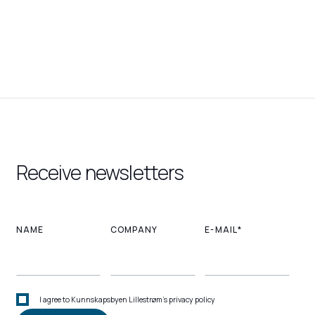
Receive newsletters
NAME
COMPANY
E-MAIL*
I agree to Kunnskapsbyen Lillestrøm's privacy policy