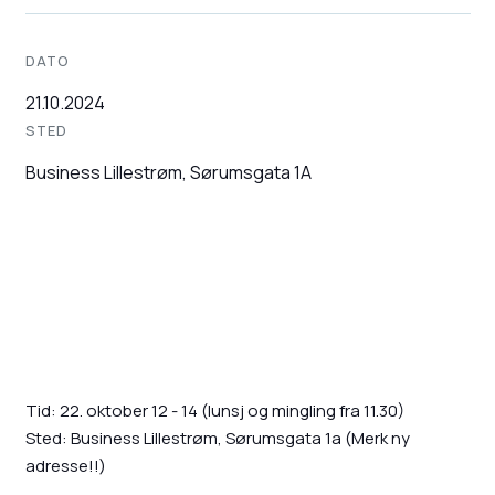
DATO
21.10.2024
STED
Business Lillestrøm, Sørumsgata 1A
Tid: 22. oktober 12 - 14 (lunsj og mingling fra 11.30)
Sted: Business Lillestrøm, Sørumsgata 1a (Merk ny
adresse!!)