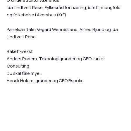
Gründerstruktur Akershus
Ida Lindtveit Røse, Fylkesråd for næring, idrett, mangfold
og folkehelse i Akershus (KrF)
Panelsamtale: Vegard Wennesland, Alfred Bjørlo og Ida
Lindtveit Røse
Rakett-vekst
Anders Rodem, Teknologigründer og CEO Junior
Consulting
Du skal tåle mye...
Henrik Holum, gründer og CEO Bspoke