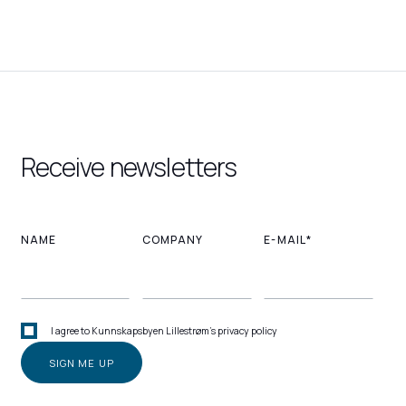
Receive newsletters
NAME
COMPANY
E-MAIL*
I agree to Kunnskapsbyen Lillestrøm's privacy policy