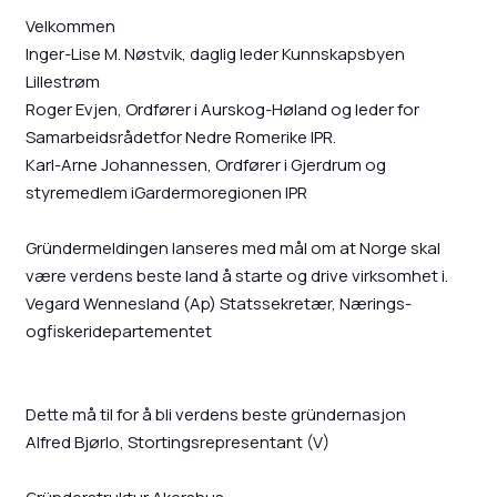
Velkommen
Inger-Lise M. Nøstvik, daglig leder Kunnskapsbyen
Lillestrøm
Roger Evjen, Ordfører i Aurskog-Høland og leder for
Samarbeidsrådetfor Nedre Romerike IPR.
Karl-Arne Johannessen, Ordfører i Gjerdrum og
styremedlem iGardermoregionen IPR
Gründermeldingen lanseres med mål om at Norge skal
være verdens beste land å starte og drive virksomhet i.
Vegard Wennesland (Ap) Statssekretær, Nærings-
ogfiskeridepartementet
Dette må til for å bli verdens beste gründernasjon
Alfred Bjørlo, Stortingsrepresentant (V)