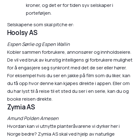
kroner, og det er for tiden syv selskaper i
porteføljen.
Selskapene som skal pitche er:
Hoolsy AS
Espen Sørlie og Espen Wallin
Kobler sammen forbrukere, annonsører og innholdseiere.
De vil ved bruk av kunstig intelligens gi forbrukere mulighet
for å engasjere seg synkront med det de ser eller hører.
For eksempel hvis du ser en jakke på film som du liker, kan
du få opp hvor denne kan kjøpes direkte i appen. Eller om
du har lyst til å reise til et sted du ser i en serie, kan du og
booke reisen direkte.
Zymia AS
Amund Polden Arnesen
Hvordan kan vi utnytte planteråvarene vi dyrker her i
Norge bedre? Zymia AS skal ved hjelp av naturlige