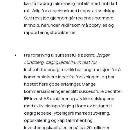
kan få fradrag i alminnelig inntekt med inntil kr 1
mill. årlig for aksjeinnskudd i oppstartsselskap.
SLM revisjon gjennomgår reglenes nærmere
innhold, herunder vilkår som må oppfylles og
rapporteringsforpliktelser.
Fra forskning til suksessfulle bedrift,
Jørgen
Lundberg, daglig leder IFE Invest AS
Institutt for energiteknikk har lang tradisjon for å
kommersialisere ideer fra forskningen, og har
høstet flere gode erfaringer. Mange
kommersialiseringer er blitt suksessfulle bedrifter.
IFE Invest AS etablerer og utvikler selskapene
med aktiv eieroppfølging i form av bistand til
daglig ledelse, ytterligere markedsutvikling,
oppskalering og kapitalinnhenting.
Investeringskapitalen er på ca. 20 millioner