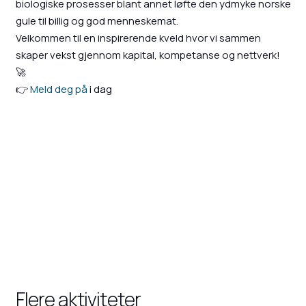
biologiske prosesser blant annet løfte den ydmyke norske
gule til billig og god menneskemat.
Velkommen til en inspirerende kveld hvor vi sammen
skaper vekst gjennom kapital, kompetanse og nettverk!
🚀
👉
Meld deg på
i dag
Flere aktiviteter