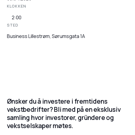
KLOKKEN
2:00
STED
Business Lillestrøm, Sørumsgata 1A
Ønsker du å investere i fremtidens
vekstbedrifter? Bli med på en eksklusiv
samling hvor investorer, gründere og
vekstselskaper møtes.