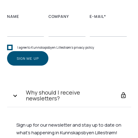
NAME
COMPANY
E-MAIL*
I agree to Kunnskapsbyen Lillestrøm's privacy policy
Why should I receive
newsletters?
Sign up for our newsletter and stay up to date on
what's happening in Kunnskapsbyen Lillestrøm!