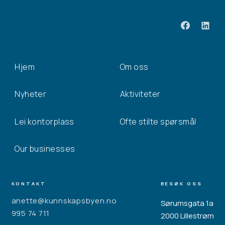
Hjem
Om oss
Nyheter
Aktiviteter
Lei kontorplass
Ofte stilte spørsmål
Our businesses
KONTAKT
BESØK OSS
anette@kunnskapsbyen.no
Sørumsgata 1a
995 74 711
2000 Lillestrøm