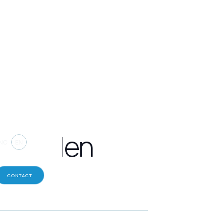
stivalen
NO
EN
CONTACT