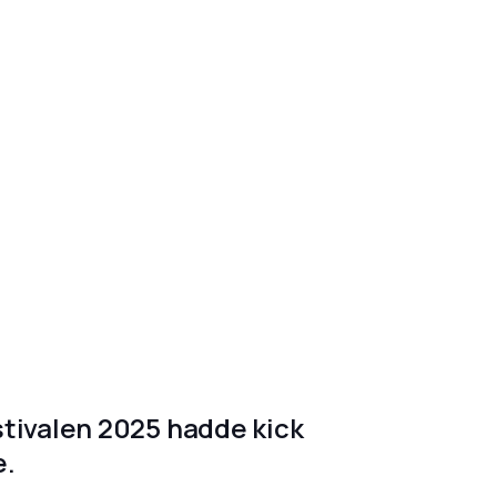
tivalen 2025 hadde kick
e.