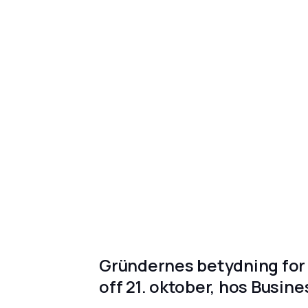
Gründernes betydning for 
off 21. oktober, hos Busin