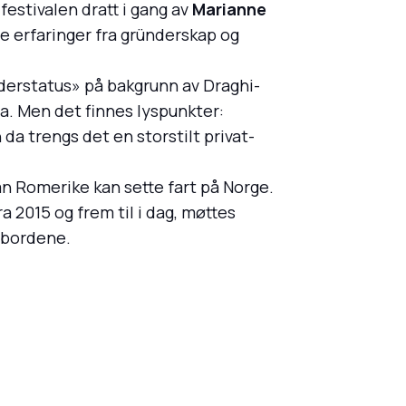
festivalen dratt i gang av
Marianne
ne erfaringer fra gründerskap og
derstatus» på bakgrunn av Draghi-
pa. Men det finnes lyspunkter:
 da trengs det en storstilt privat-
n Romerike kan sette fart på Norge.
 2015 og frem til i dag, møttes
t bordene.