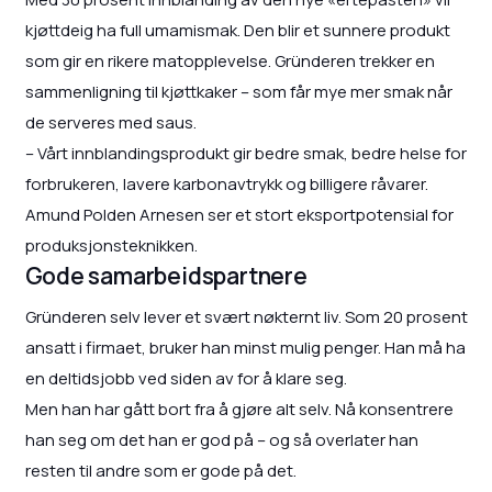
kjøttdeig ha full umamismak. Den blir et sunnere produkt
som gir en rikere matopplevelse. Gründeren trekker en
sammenligning til kjøttkaker – som får mye mer smak når
de serveres med saus.
– Vårt innblandingsprodukt gir bedre smak, bedre helse for
forbrukeren, lavere karbonavtrykk og billigere råvarer.
Amund Polden Arnesen ser et stort eksportpotensial for
produksjonsteknikken.
Gode samarbeidspartnere
Gründeren selv lever et svært nøkternt liv. Som 20 prosent
ansatt i firmaet, bruker han minst mulig penger. Han må ha
en deltidsjobb ved siden av for å klare seg.
Men han har gått bort fra å gjøre alt selv. Nå konsentrere
han seg om det han er god på – og så overlater han
resten til andre som er gode på det.