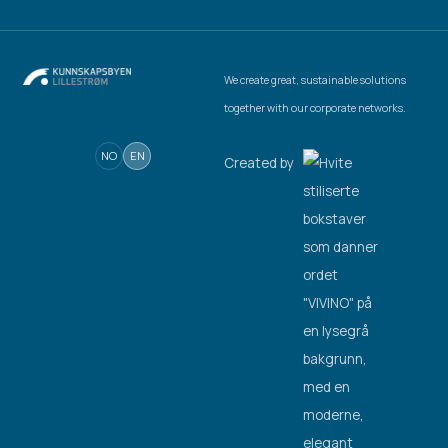
We create great, sustainable solutions
together with our corporate networks.
NO
EN
Created by