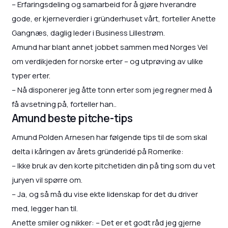
– Erfaringsdeling og samarbeid for å gjøre hverandre
gode, er kjerneverdier i gründerhuset vårt, forteller Anette
Gangnæs, daglig leder i Business Lillestrøm.
Amund har blant annet jobbet sammen med Norges Vel
om verdikjeden for norske erter – og utprøving av ulike
typer erter.
– Nå disponerer jeg åtte tonn erter som jeg regner med å
få avsetning på, forteller han..
Amund beste pitche-tips
Amund Polden Arnesen har følgende tips til de som skal
delta i kåringen av årets gründeridé på Romerike:
– Ikke bruk av den korte pitchetiden din på ting som du vet
juryen vil spørre om.
– Ja, og så må du vise ekte lidenskap for det du driver
med, legger han til.
Anette smiler og nikker: – Det er et godt råd jeg gjerne