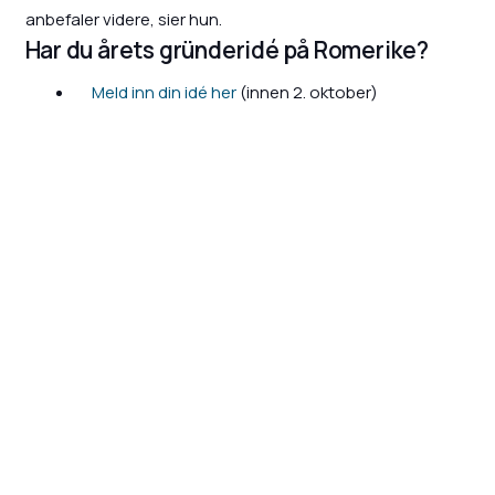
anbefaler videre, sier hun.
Har du årets gründeridé på Romerike?
Meld inn din idé her
(innen 2. oktober)