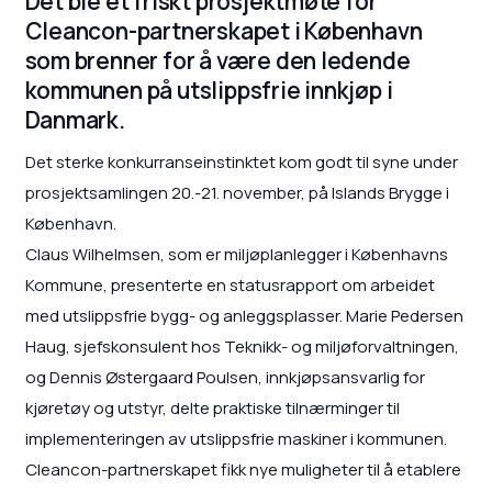
Det ble et friskt prosjektmøte for
Cleancon-partnerskapet i København
som brenner for å være den ledende
kommunen på utslippsfrie innkjøp i
Danmark.
Det sterke konkurranseinstinktet kom godt til syne under
prosjektsamlingen 20.-21. november, på Islands Brygge i
København.
Claus Wilhelmsen, som er miljøplanlegger i Københavns
Kommune, presenterte en statusrapport om arbeidet
med utslippsfrie bygg- og anleggsplasser. Marie Pedersen
Haug, sjefskonsulent hos Teknikk- og miljøforvaltningen,
og Dennis Østergaard Poulsen, innkjøpsansvarlig for
kjøretøy og utstyr, delte praktiske tilnærminger til
implementeringen av utslippsfrie maskiner i kommunen.
Cleancon-partnerskapet fikk nye muligheter til å etablere