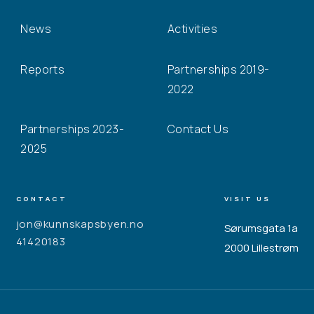
News
Activities
Reports
Partnerships 2019-
2022
Partnerships 2023-
Contact Us
2025
CONTACT
VISIT US
jon@kunnskapsbyen.no
Sørumsgata 1a
41420183
2000 Lillestrøm