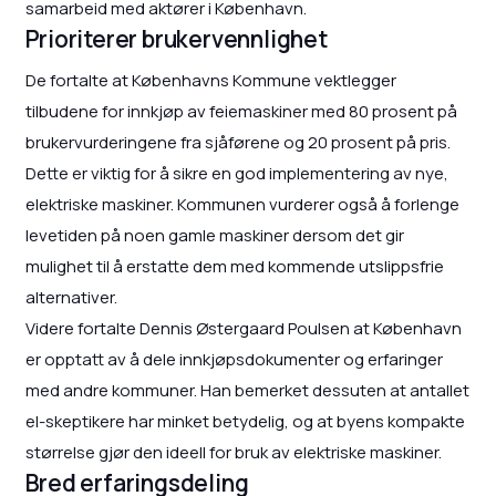
samarbeid med aktører i København.
Prioriterer brukervennlighet
De fortalte at Københavns Kommune vektlegger
tilbudene for innkjøp av feiemaskiner med 80 prosent på
brukervurderingene fra sjåførene og 20 prosent på pris.
Dette er viktig for å sikre en god implementering av nye,
elektriske maskiner. Kommunen vurderer også å forlenge
levetiden på noen gamle maskiner dersom det gir
mulighet til å erstatte dem med kommende utslippsfrie
alternativer.
Videre fortalte Dennis Østergaard Poulsen at København
er opptatt av å dele innkjøpsdokumenter og erfaringer
med andre kommuner. Han bemerket dessuten at antallet
el-skeptikere har minket betydelig, og at byens kompakte
størrelse gjør den ideell for bruk av elektriske maskiner.
Bred erfaringsdeling