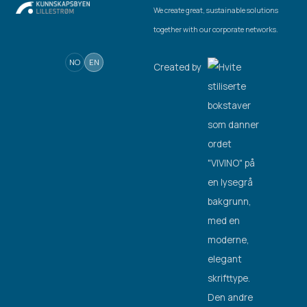
We create great, sustainable solutions
together with our corporate networks.
NO
EN
Created by