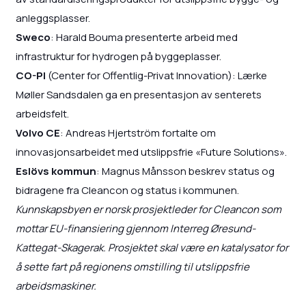
anleggsplasser.
Sweco
: Harald Bouma presenterte arbeid med
infrastruktur for hydrogen på byggeplasser.
CO-PI
(Center for Offentlig-Privat Innovation): Lærke
Møller Sandsdalen ga en presentasjon av senterets
arbeidsfelt.
Volvo CE
: Andreas Hjertström fortalte om
innovasjonsarbeidet med utslippsfrie «Future Solutions».
Eslövs kommun
: Magnus Månsson beskrev status og
bidragene fra Cleancon og status i kommunen.
Kunnskapsbyen er norsk prosjektleder for Cleancon som
mottar EU-finansiering gjennom Interreg Øresund-
Kattegat-Skagerak. Prosjektet skal være en katalysator for
å sette fart på regionens omstilling til utslippsfrie
arbeidsmaskiner.