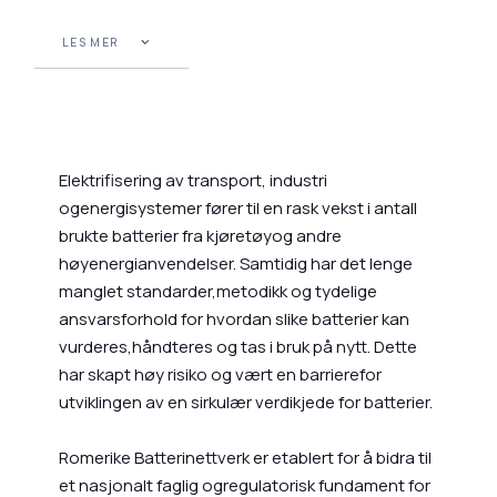
LES MER
Elektrifisering av transport, industri
ogenergisystemer fører til en rask vekst i antall
brukte batterier fra kjøretøyog andre
høyenergianvendelser. Samtidig har det lenge
manglet standarder,metodikk og tydelige
ansvarsforhold for hvordan slike batterier kan
vurderes,håndteres og tas i bruk på nytt. Dette
har skapt høy risiko og vært en barrierefor
utviklingen av en sirkulær verdikjede for batterier.
Romerike Batterinettverk er etablert for å bidra til
et nasjonalt faglig ogregulatorisk fundament for