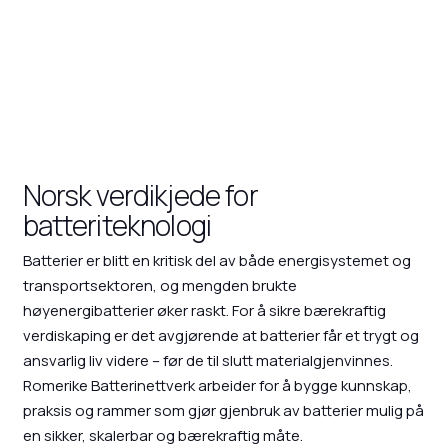
Norsk verdikjede for
batteriteknologi
Batterier er blitt en kritisk del av både energisystemet og
transportsektoren, og mengden brukte
høyenergibatterier øker raskt. For å sikre bærekraftig
verdiskaping er det avgjørende at batterier får et trygt og
ansvarlig liv videre – før de til slutt materialgjenvinnes.
Romerike Batterinettverk arbeider for å bygge kunnskap,
praksis og rammer som gjør gjenbruk av batterier mulig på
en sikker, skalerbar og bærekraftig måte.