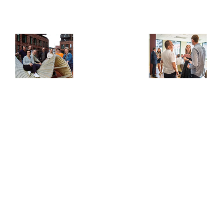
Kontakt oss
Aktiviteter
Nyheter