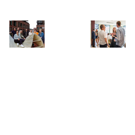
Kontakt oss
Aktiviteter
Nyheter