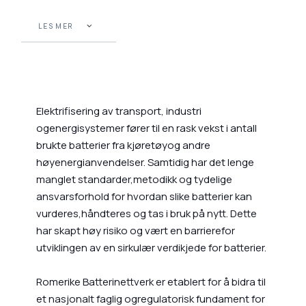
LES MER
Elektrifisering av transport, industri
ogenergisystemer fører til en rask vekst i antall
brukte batterier fra kjøretøyog andre
høyenergianvendelser. Samtidig har det lenge
manglet standarder,metodikk og tydelige
ansvarsforhold for hvordan slike batterier kan
vurderes,håndteres og tas i bruk på nytt. Dette
har skapt høy risiko og vært en barrierefor
utviklingen av en sirkulær verdikjede for batterier.
Romerike Batterinettverk er etablert for å bidra til
et nasjonalt faglig ogregulatorisk fundament for