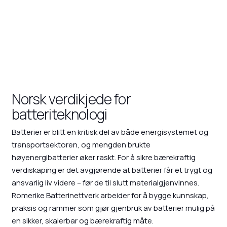
Norsk verdikjede for
batteriteknologi
Batterier er blitt en kritisk del av både energisystemet og
transportsektoren, og mengden brukte
høyenergibatterier øker raskt. For å sikre bærekraftig
verdiskaping er det avgjørende at batterier får et trygt og
ansvarlig liv videre – før de til slutt materialgjenvinnes.
Romerike Batterinettverk arbeider for å bygge kunnskap,
praksis og rammer som gjør gjenbruk av batterier mulig på
en sikker, skalerbar og bærekraftig måte.