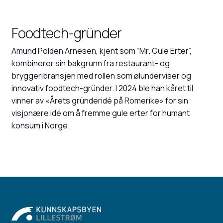
Foodtech-gründer
Amund Polden Arnesen, kjent som “Mr. Gule Erter”,
kombinerer sin bakgrunn fra restaurant- og
bryggeribransjen med rollen som ølunderviser og
innovativ foodtech-gründer. I 2024 ble han kåret til
vinner av «Årets gründeridé på Romerike» for sin
visjonære idé om å fremme gule erter for humant
konsum i Norge.