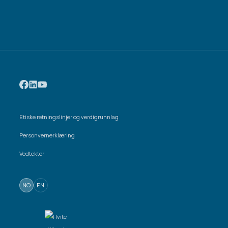
Etiske retningslinjer og verdigrunnlag
Personvernerklæring
Vedtekter
NO
EN