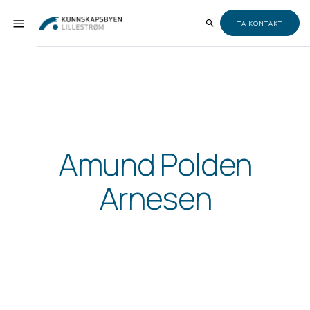
TA KONTAKT
Amund Polden
Arnesen