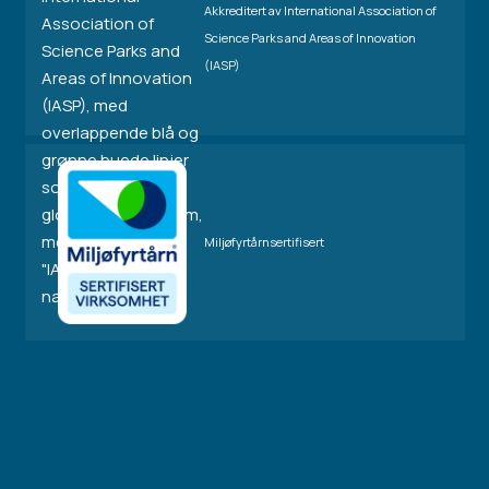
Akkreditert av International Association of
Science Parks and Areas of Innovation
(IASP)
Miljøfyrtårnsertifisert