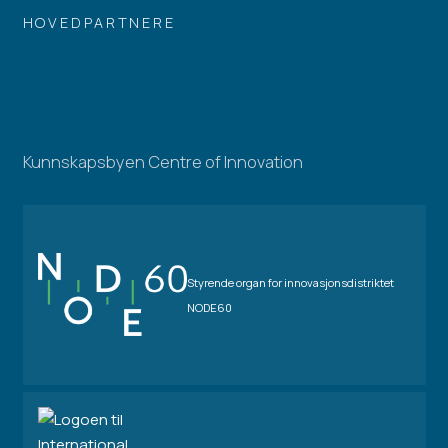
HOVEDPARTNERE
Kunnskapsbyen Centre of Innovation
Styrende organ for innovasjonsdistriktet
NODE60