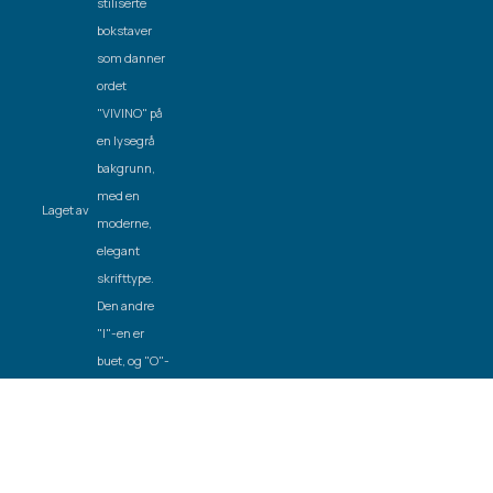
Laget av