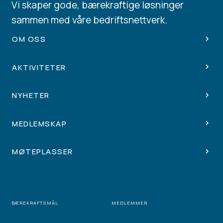
Vi skaper gode, bærekraftige løsninger
sammen med våre bedriftsnettverk.
OM OSS
AKTIVITETER
NYHETER
MEDLEMSKAP
MØTEPLASSER
BÆREKRAFTSMÅL
MEDLEMMER