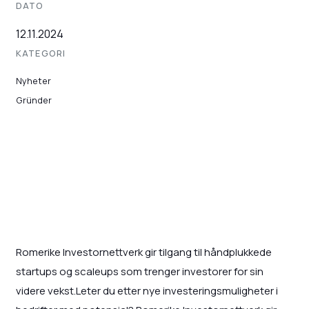
DATO
12.11.2024
KATEGORI
Nyheter
Gründer
Romerike Investornettverk gir tilgang til håndplukkede
startups og scaleups som trenger investorer for sin
videre vekst.Leter du etter nye investeringsmuligheter i