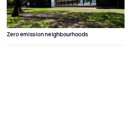
Zero emission neighbourhoods