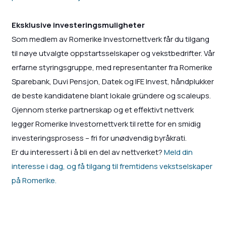
Eksklusive investeringsmuligheter
Som medlem av Romerike Investornettverk får du tilgang
til nøye utvalgte oppstartsselskaper og vekstbedrifter. Vår
erfarne styringsgruppe, med representanter fra Romerike
Sparebank, Duvi Pensjon, Datek og IFE Invest, håndplukker
de beste kandidatene blant lokale gründere og scaleups.
Gjennom sterke partnerskap og et effektivt nettverk
legger Romerike Investornettverk til rette for en smidig
investeringsprosess – fri for unødvendig byråkrati.
Er du interessert i å bli en del av nettverket?
Meld din
interesse i dag, og få tilgang til fremtidens vekstselskaper
på Romerike.