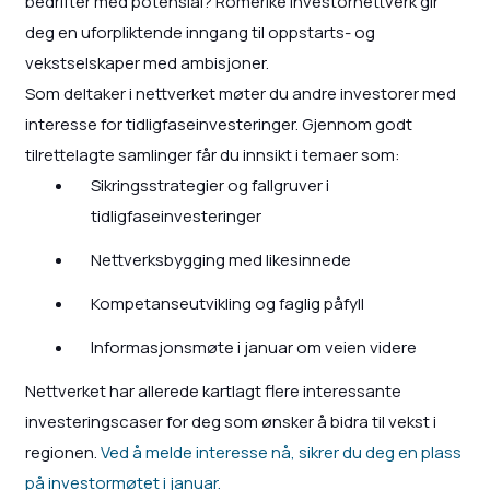
bedrifter med potensial? Romerike Investornettverk gir
deg en uforpliktende inngang til oppstarts- og
vekstselskaper med ambisjoner.
Som deltaker i nettverket møter du andre investorer med
interesse for tidligfaseinvesteringer. Gjennom godt
tilrettelagte samlinger får du innsikt i temaer som:
Sikringsstrategier og fallgruver i
tidligfaseinvesteringer
Nettverksbygging med likesinnede
Kompetanseutvikling og faglig påfyll
Informasjonsmøte i januar om veien videre
Nettverket har allerede kartlagt flere interessante
investeringscaser for deg som ønsker å bidra til vekst i
regionen.
Ved å melde interesse nå, sikrer du deg en plass
på investormøtet i januar.