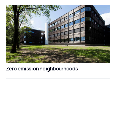
Zero emission neighbourhoods