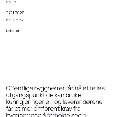
DATO
27.11.2020
KATEGORI
Nyheter
Offentlige byggherrer får nå et felles
utgangspunkt de kan bruke i
kunngjøringene – og leverandørene
får et mer omforent krav fra
byggherrene å forholde seg til.