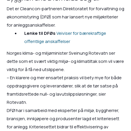
Det er Cleancon-partneren Direktoratet for forvaltning og
økonomistyring (DFØ) som har lansert nye miljøkriterier
for anleggsanskaffelser.
Lenke til DFØs
Veiviser for bærekraftige
offentlige anskaffelser
Norges klima- og miljøminister Sveinung Rotevatn ser
dette som et svært viktig miljø- og klimatiltak som vil være
viktig for å få ned utslippene.
– En klarere og mer ensartet praksis vil bety mye for både
oppdragsgivere og leverandører, slik at de tør satse på
framtidsrettede null- og lavutslippsløsninger, sier
Rotevatn.
DFØ har i samarbeid med eksperter på miljø, byggherrer,
bransjen, innkjøpere og produsenter lagd et kriteriesett
for anlegg. Kriteriesettet bidrar til effektivisering av