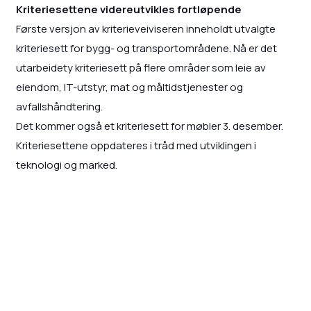
Kriteriesettene videreutvikles fortløpende
Første versjon av kriterieveiviseren inneholdt utvalgte
kriteriesett for bygg- og transportområdene. Nå er det
utarbeidety kriteriesett på flere områder som leie av
eiendom, IT-utstyr, mat og måltidstjenester og
avfallshåndtering.
Det kommer også et kriteriesett for møbler 3. desember.
Kriteriesettene oppdateres i tråd med utviklingen i
teknologi og marked.