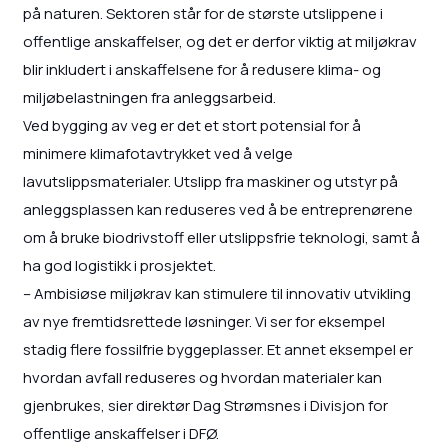
på naturen. Sektoren står for de største utslippene i
offentlige anskaffelser, og det er derfor viktig at miljøkrav
blir inkludert i anskaffelsene for å redusere klima- og
miljøbelastningen fra anleggsarbeid.
Ved bygging av veg er det et stort potensial for å
minimere klimafotavtrykket ved å velge
lavutslippsmaterialer. Utslipp fra maskiner og utstyr på
anleggsplassen kan reduseres ved å be entreprenørene
om å bruke biodrivstoff eller utslippsfrie teknologi, samt å
ha god logistikk i prosjektet.
– Ambisiøse miljøkrav kan stimulere til innovativ utvikling
av nye fremtidsrettede løsninger. Vi ser for eksempel
stadig flere fossilfrie byggeplasser. Et annet eksempel er
hvordan avfall reduseres og hvordan materialer kan
gjenbrukes, sier direktør Dag Strømsnes i Divisjon for
offentlige anskaffelser i DFØ.