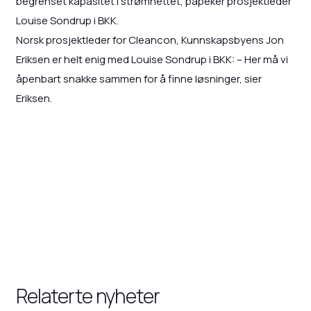
begrenset kapasitet i strømnettet, påpeker prosjektleder
Louise Sondrup i BKK.
Norsk prosjektleder for Cleancon, Kunnskapsbyens Jon
Eriksen er helt enig med Louise Sondrup i BKK: – Her må vi
åpenbart snakke sammen for å finne løsninger, sier
Eriksen.
Relaterte nyheter