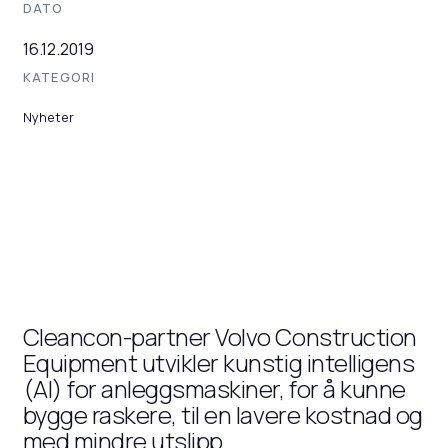
DATO
16.12.2019
KATEGORI
Nyheter
Cleancon-partner Volvo Construction
Equipment utvikler kunstig intelligens
(AI) for anleggsmaskiner, for å kunne
bygge raskere, til en lavere kostnad og
med mindre utslipp.