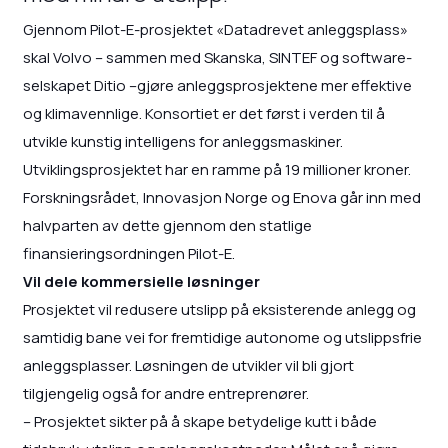
Gjennom Pilot-E-prosjektet «Datadrevet anleggsplass»
skal Volvo – sammen med Skanska, SINTEF og software-
selskapet Ditio –gjøre anleggsprosjektene mer effektive
og klimavennlige. Konsortiet er det først i verden til å
utvikle kunstig intelligens for anleggsmaskiner.
Utviklingsprosjektet har en ramme på 19 millioner kroner.
Forskningsrådet, Innovasjon Norge og Enova går inn med
halvparten av dette gjennom den statlige
finansieringsordningen Pilot-E.
Vil dele kommersielle løsninger
Prosjektet vil redusere utslipp på eksisterende anlegg og
samtidig bane vei for fremtidige autonome og utslippsfrie
anleggsplasser. Løsningen de utvikler vil bli gjort
tilgjengelig også for andre entreprenører.
– Prosjektet sikter på å skape betydelige kutt i både