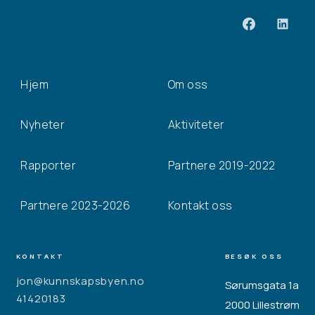
Hjem
Om oss
Nyheter
Aktiviteter
Rapporter
Partnere 2019-2022
Partnere 2023-2026
Kontakt oss
KONTAKT
BESØK OSS
jon@kunnskapsbyen.no
Sørumsgata 1a
41420183
2000 Lillestrøm