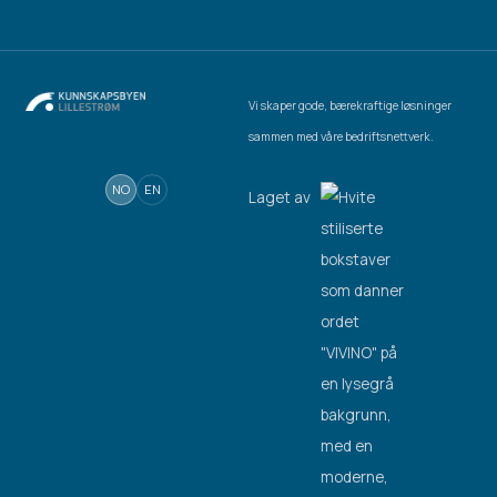
Vi skaper gode, bærekraftige løsninger
sammen med våre bedriftsnettverk.
NO
EN
Laget av