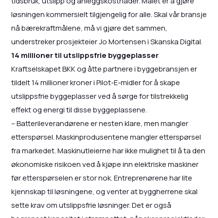
tidsbruk, utslipp og anleggskostnader. Målet er å gjøre
løsningen kommersielt tilgjengelig for alle. Skal vår bransje
nå bærekraftmålene, må vi gjøre det sammen,
understreker prosjekteier Jo Mortensen i Skanska Digital.
14 millioner til utslippsfrie byggeplasser
Kraftselskapet BKK og åtte partnere i byggebransjen er
tildelt 14 millioner kroner i Pilot-E-midler for å skape
utslippsfrie byggeplasser ved å sørge for tilstrekkelig
effekt og energi til disse byggeplassene.
– Batterileverandørene er nesten klare, men mangler
etterspørsel. Maskinprodusentene mangler etterspørsel
fra markedet. Maskinutleierne har ikke mulighet til å ta den
økonomiske risikoen ved å kjøpe inn elektriske maskiner
før etterspørselen er stor nok. Entreprenørene har lite
kjennskap til løsningene, og venter at byggherrene skal
sette krav om utslippsfrie løsninger. Det er også