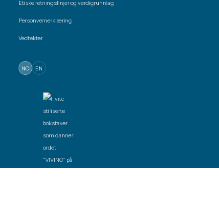
Etiske retningslinjer og verdigrunnlag
Personvernerklæring
Vedtekter
NO
EN
Laget av