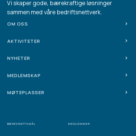
Vi skaper gode, bærekraftige løsninger
sammen med våre bedriftsnettverk.
OM OSS
AKTIVITETER
NYHETER
MEDLEMSKAP
MØTEPLASSER
BÆREKRAFTSMÅL
MEDLEMMER