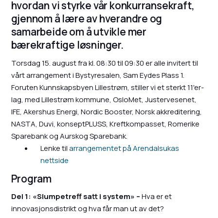
hvordan vi styrke vår konkurransekraft,
gjennom å lære av hverandre og
samarbeide om å utvikle mer
bærekraftige løsninger.
Torsdag 15. august fra kl. 08:30 til 09:30 er alle invitert til
vårt arrangement i Bystyresalen, Sam Eydes Plass 1.
Foruten Kunnskapsbyen Lillestrøm, stiller vi et sterkt 11'er-
lag, med Lillestrøm kommune, OsloMet, Justervesenet,
IFE, Akershus Energi, Nordic Booster, Norsk akkreditering,
NASTA, Duvi, konseptPLUSS, Kreftkompasset, Romerike
Sparebank og Aurskog Sparebank.
Lenke til
arrangementet på Arendalsukas
nettside
Program
Del 1: «Slumpetreff satt i system» –
Hva er et
innovasjonsdistrikt og hva får man ut av det?