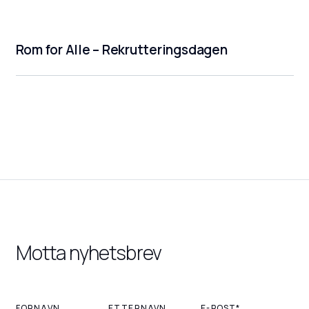
Rom for Alle – Rekrutteringsdagen
Motta nyhetsbrev
FORNAVN
ETTERNAVN
E-POST*