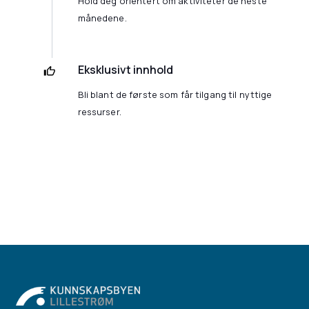
Hold deg orientert om aktiviteter de neste
månedene.
Eksklusivt innhold
Bli blant de første som får tilgang til nyttige
ressurser.