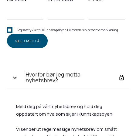
Jeg samtykker til Kunnskapsbyen Lillestrøm sin personvernerklæring
Hvorfor bør jeg motta
nyhetsbrev?
Meld deg på vårt nyhetsbrev og hold deg
oppdatert om hva som skjer i Kunnskapsbyen!
Vi sender ut regelmessige nyhetsbrev om smått