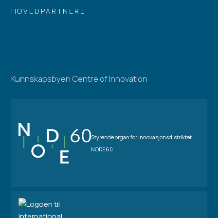
HOVEDPARTNERE
Kunnskapsbyen Centre of Innovation
Styrende organ for innovasjonsdistriktet
NODE60