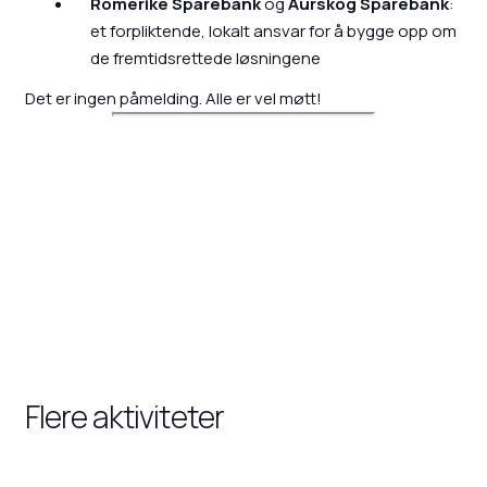
Romerike Sparebank
og
Aurskog Sparebank
:
et forpliktende, lokalt ansvar for å bygge opp om
de fremtidsrettede løsningene
Det er ingen påmelding. Alle er vel møtt!
Flere aktiviteter