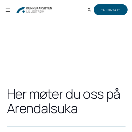
TA KONTAKT
Her møter du oss på
Arendalsuka