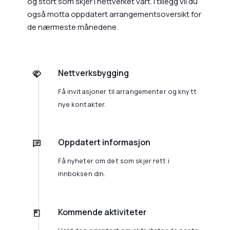
og stort som skjer i nettverket vårt. I tillegg vil du
også motta oppdatert arrangementsoversikt for
de nærmeste månedene.
Nettverksbygging
Få invitasjoner til arrangementer og knytt
nye kontakter.
Oppdatert informasjon
Få nyheter om det som skjer rett i
innboksen din.
Kommende aktiviteter