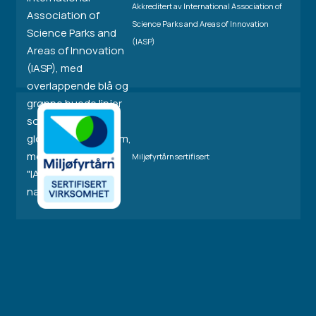
Akkreditert av International Association of
Science Parks and Areas of Innovation
(IASP)
Miljøfyrtårnsertifisert