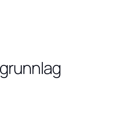
digrunnlag