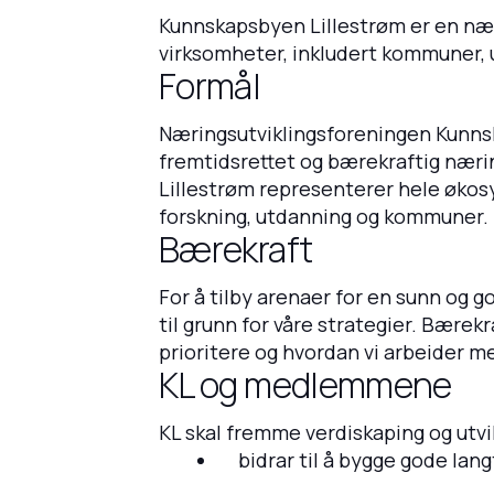
Kunnskapsbyen Lillestrøm er en næri
virksomheter, inkludert kommuner, 
Formål
Næringsutviklingsforeningen Kunnska
fremtidsrettet og bærekraftig næri
Lillestrøm representerer hele økosy
forskning, utdanning og kommuner.
Bærekraft
For å tilby arenaer for en sunn og
til grunn for våre strategier. Bærekr
prioritere og hvordan vi arbeider m
KL og medlemmene
KL skal fremme verdiskaping og utv
bidrar til å bygge gode lan