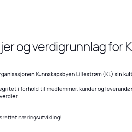
injer og verdigrunnlag fo
organisasjonen Kunnskapsbyen Lillestrøm (KL) sin kult
tegritet i forhold til medlemmer, kunder og leverand
verdier.
srettet næringsutvikling!