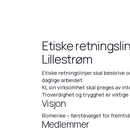
Etiske retningsl
Lillestrøm
Etiske retningslinjer skal beskrive 
daglige arbeidet.
KL sin virksomhet skal preges av in
Troverdighet og trygghet er viktige 
Visjon
Romerike – førstevalget for fremtid
Medlemmer