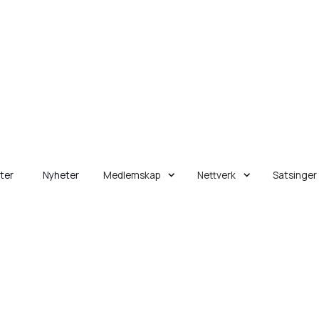
eter
Nyheter
Medlemskap
Nettverk
Satsinger