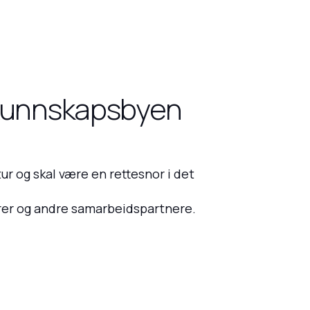
r Kunnskapsbyen
ur og skal være en rettesnor i det
ører og andre samarbeidspartnere.