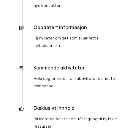
nye kontakter.
Oppdatert informasjon
Få nyheter om det som skjer rett i
innboksen din.
Kommende aktiviteter
Hold deg orientert om aktiviteter de neste
månedene.
Eksklusivt innhold
Bli blant de første som får tilgang til nyttige
ressurser.