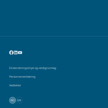
Etiske retningslinjer og verdigrunnlag
Personvernerklæring
Vedtekter
NO
EN