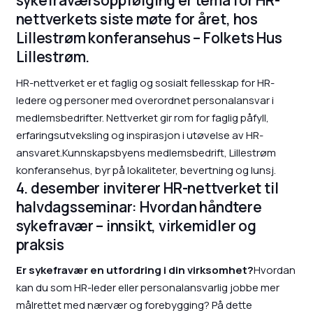
sykefraværsoppfølging er tema for HR-
nettverkets siste møte for året, hos
Lillestrøm konferansehus – Folkets Hus
Lillestrøm.
HR-nettverket er et faglig og sosialt fellesskap for HR-
ledere og personer med overordnet personalansvar i
medlemsbedrifter. Nettverket gir rom for faglig påfyll,
erfaringsutveksling og inspirasjon i utøvelse av HR-
ansvaret.Kunnskapsbyens medlemsbedrift, Lillestrøm
konferansehus, byr på lokaliteter, bevertning og lunsj.
4. desember inviterer HR-nettverket til
halvdagsseminar: Hvordan håndtere
sykefravær – innsikt, virkemidler og
praksis
Er sykefravær en utfordring i din virksomhet?
Hvordan
kan du som HR-leder eller personalansvarlig jobbe mer
målrettet med nærvær og forebygging? På dette