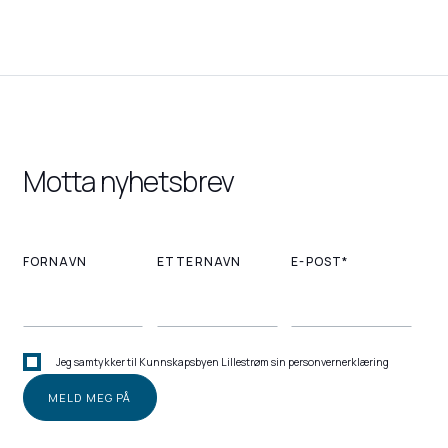
Motta nyhetsbrev
FORNAVN
ETTERNAVN
E-POST*
Jeg samtykker til Kunnskapsbyen Lillestrøm sin personvernerklæring