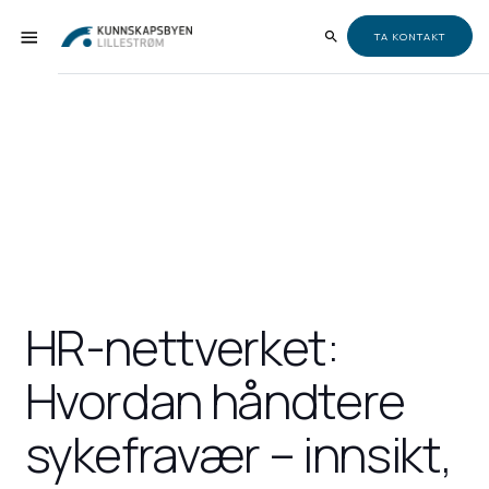
TA KONTAKT
HR-nettverket:
Hvordan håndtere
sykefravær – innsikt,