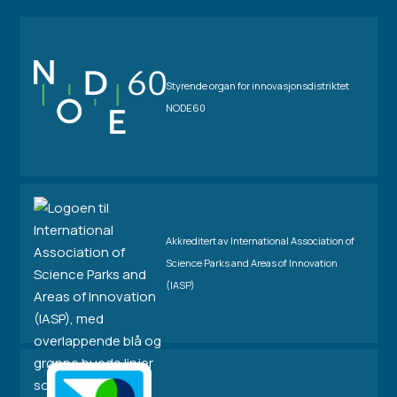
Styrende organ for innovasjonsdistriktet
NODE60
Akkreditert av International Association of
Science Parks and Areas of Innovation
(IASP)