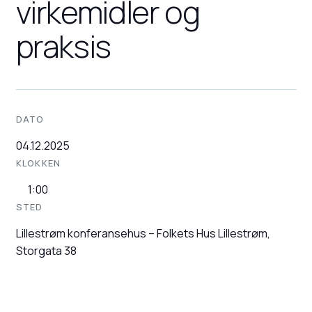
virkemidler og
praksis
DATO
04.12.2025
KLOKKEN
1:00
STED
Lillestrøm konferansehus – Folkets Hus Lillestrøm,
Storgata 38