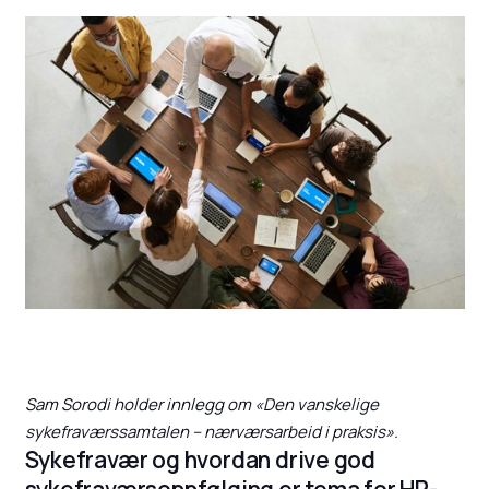
Sam Sorodi holder innlegg om «Den vanskelige
sykefraværssamtalen – nærværsarbeid i praksis».
Sykefravær og hvordan drive god