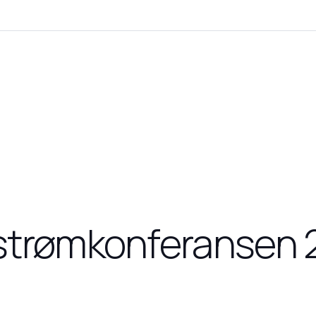
estrømkonferansen