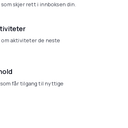
som skjer rett i innboksen din.
iviteter
 om aktiviteter de neste
hold
 som får tilgang til nyttige