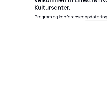
Kultursenter.
Program og konferanseoppdateringe