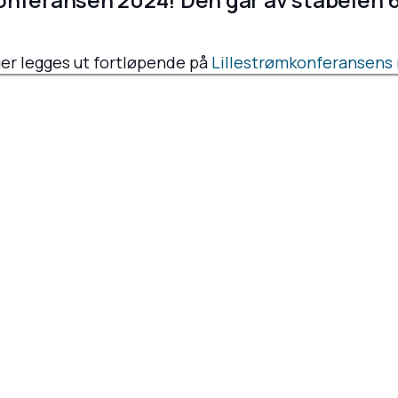
r legges ut fortløpende på
Lillestrømkonferansens 