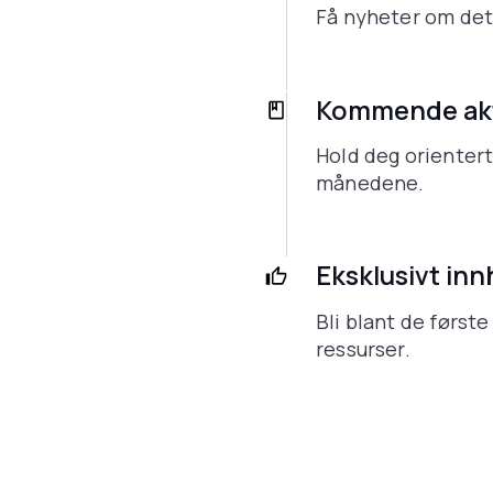
Få nyheter om det 
Kommende akt
Hold deg orientert
månedene.
Eksklusivt inn
Bli blant de første
ressurser.