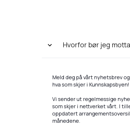
Hvorfor bør jeg mott
Meld deg på vårt nyhetsbrev o
hva som skjer i Kunnskapsbyen!
Vi sender ut regelmessige nyhe
som skjer i nettverket vårt. I til
oppdatert arrangementsoversi
månedene.