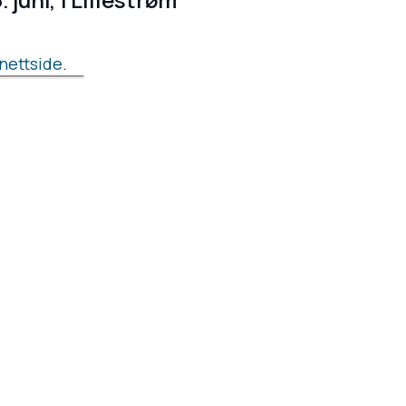
nettside
.