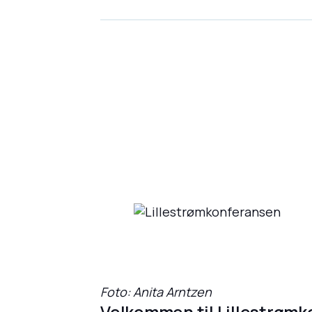
Foto: Anita Arntzen
Velkommen til Lillestrømko