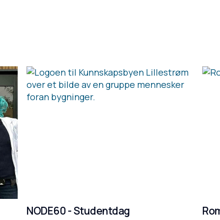
NODE60 - Studentdag
Rom