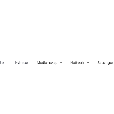
eter
Nyheter
Medlemskap
Nettverk
Satsinger