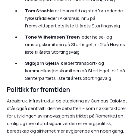
Tom Staahle
er finansråd og stedfortredende
fylkesrådsleder i Akershus, nr 5 på
Fremskrittspartiets liste til årets Stortingsvalg
Tone Wilhelmsen Trøen
leder helse- og
omsorgskomiteen på Stortinget, nr 2 på Høyres
liste til årets Stortingsvalg
Sigbjørn Gjelsvik
leder transport- og
kommunikasjonskomiteen på Stortinget, nr 1 på
Senterpartiets liste til årets Stortingsvalg
Politikk for fremtiden
Arealbruk, infrastruktur og etablering av Campus OsloMet
står også sentralt i denne debatten – som nøkkelfaktorer
for utviklingen av Innovasjonsdistriktet på Romerike.I en
urolig og mer uforutsigbar verden er energipolitikk,
beredskap og sikkerhet mer avgjørende enn noen gang.