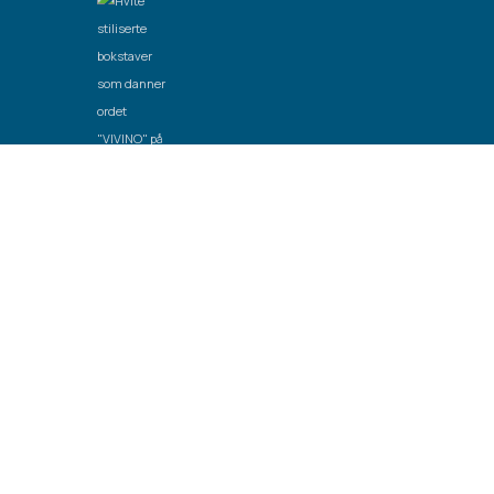
Laget av