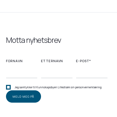
Motta nyhetsbrev
FORNAVN
ETTERNAVN
E-POST*
Jeg samtykker til Kunnskapsbyen Lillestrøm sin personvernerklæring