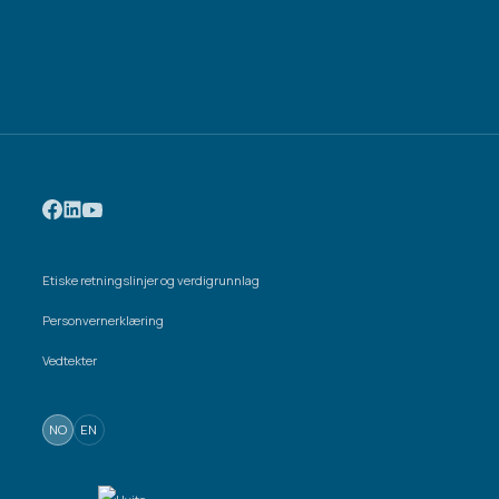
Etiske retningslinjer og verdigrunnlag
Personvernerklæring
Vedtekter
NO
EN