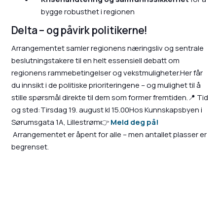
bygge robusthet i regionen
Delta – og påvirk politikerne!
Arrangementet samler regionens næringsliv og sentrale
beslutningstakere til en helt essensiell debatt om
regionens rammebetingelser og vekstmuligheter.Her får
du innsikt i de politiske prioriteringene – og mulighet til å
stille spørsmål direkte til dem som former fremtiden.📍 Tid
og sted:Tirsdag 19. august kl 15.00Hos Kunnskapsbyen i
Sørumsgata 1A, Lillestrøm👉
Meld deg på!
Arrangementet er åpent for alle – men antallet plasser er
begrenset.