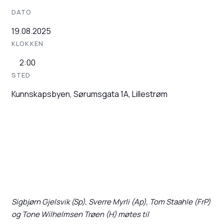
DATO
19.08.2025
KLOKKEN
2:00
STED
Kunnskapsbyen, Sørumsgata 1A, Lillestrøm
Sigbjørn Gjelsvik (Sp), Sverre Myrli (Ap), Tom Staahle (FrP)
og Tone Wilhelmsen Trøen (H) møtes til