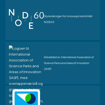
Styrende organ for innovasjonsdistriktet
NODE60
Akkreditert av International Association of
Science Parks and Areas of Innovation
(IASP)