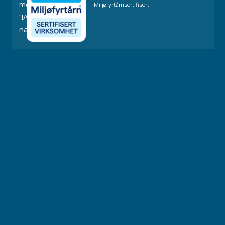
Miljøfyrtårnsertifisert