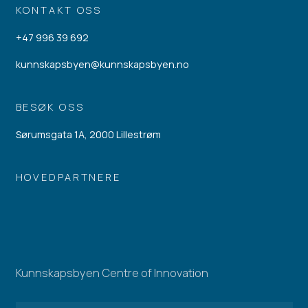
KONTAKT OSS
+47 996 39 692
kunnskapsbyen@kunnskapsbyen.no
BESØK OSS
Sørumsgata 1A, 2000 Lillestrøm
HOVEDPARTNERE
Kunnskapsbyen Centre of Innovation