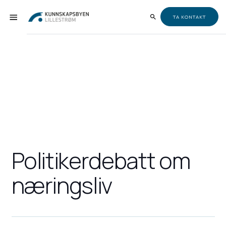
TA KONTAKT
Politikerdebatt om
næringsliv