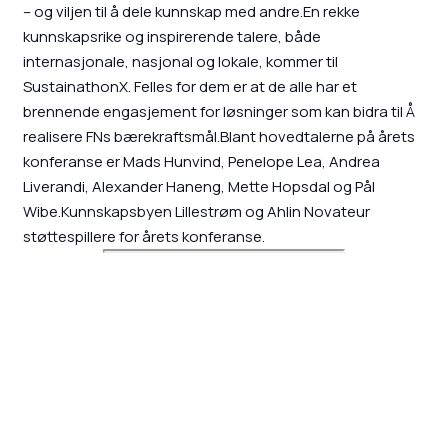
– og viljen til å dele kunnskap med andre.En rekke
kunnskapsrike og inspirerende talere, både
internasjonale, nasjonal og lokale, kommer til
SustainathonX. Felles for dem er at de alle har et
brennende engasjement for løsninger som kan bidra til Å
realisere FNs bærekraftsmål.Blant hovedtalerne på årets
konferanse er Mads Hunvind, Penelope Lea, Andrea
Liverandi, Alexander Haneng, Mette Hopsdal og Pål
Wibe.Kunnskapsbyen Lillestrøm og Ahlin Novateur
støttespillere for årets konferanse.