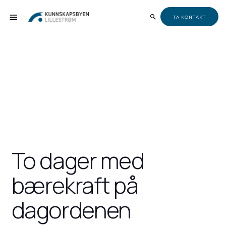
TA KONTAKT
To dager med
bærekraft på
dagordenen