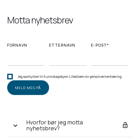
Motta nyhetsbrev
FORNAVN
ETTERNAVN
E-POST*
Jeg samtykker til Kunnskapsbyen Lillestrøm sin personvernerklæring
Hvorfor bør jeg motta
nyhetsbrev?