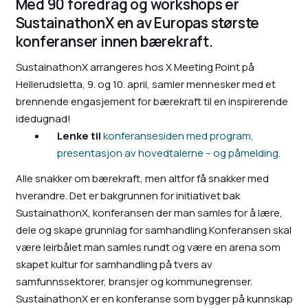
Med 90 foredrag og workshops er
SustainathonX en av Europas største
konferanser innen bærekraft.
SustainathonX arrangeres hos X Meeting Point på
Hellerudsletta, 9. og 10. april, samler mennesker med et
brennende engasjement for bærekraft til en inspirerende
idedugnad!
Lenke til
konferansesiden med program,
presentasjon av hovedtalerne – og påmelding.
Alle snakker om bærekraft, men altfor få snakker med
hverandre. Det er bakgrunnen for initiativet bak
SustainathonX, konferansen der man samles for å lære,
dele og skape grunnlag for samhandling.Konferansen skal
være leirbålet man samles rundt og være en arena som
skapet kultur for samhandling på tvers av
samfunnssektorer, bransjer og kommunegrenser.
SustainathonX er en konferanse som bygger på kunnskap