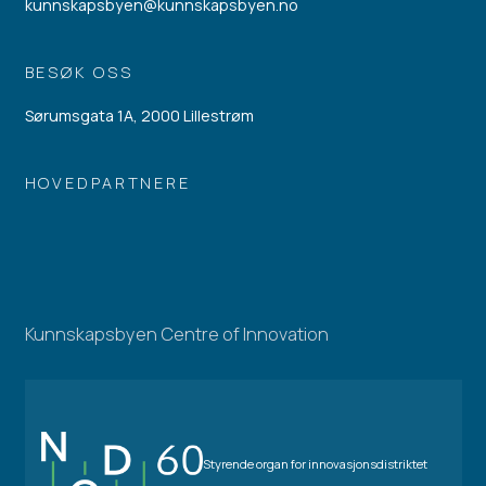
kunnskapsbyen@kunnskapsbyen.no
BESØK OSS
Sørumsgata 1A, 2000 Lillestrøm
HOVEDPARTNERE
Kunnskapsbyen Centre of Innovation
Styrende organ for innovasjonsdistriktet