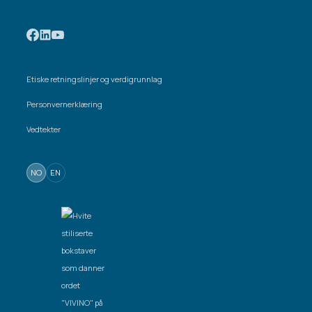
Etiske retningslinjer og verdigrunnlag
Personvernerklæring
Vedtekter
NO
EN