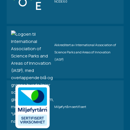
NODE60
Akkreditert av International Association of
Science Parks and Areas of Innovation
(IASP)
Miljøfyrtårnsertifisert