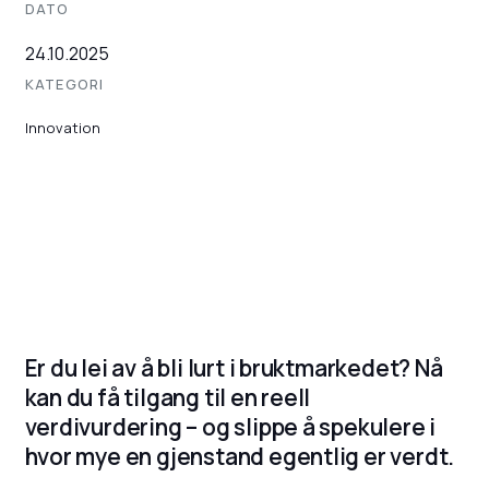
DATO
24.10.2025
KATEGORI
Innovation
Er du lei av å bli lurt i bruktmarkedet? Nå
kan du få tilgang til en reell
verdivurdering – og slippe å spekulere i
hvor mye en gjenstand egentlig er verdt.