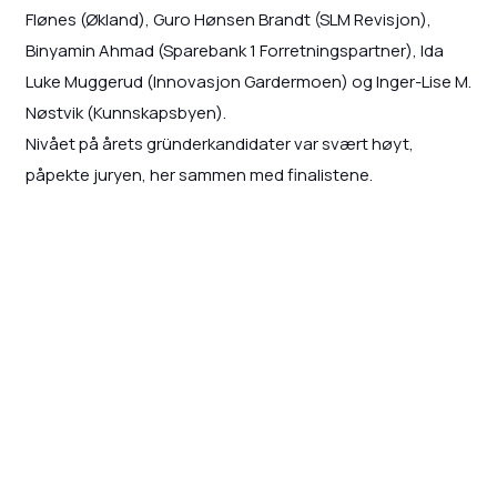
Flønes (Økland), Guro Hønsen Brandt (SLM Revisjon),
Binyamin Ahmad (Sparebank 1 Forretningspartner), Ida
Luke Muggerud (Innovasjon Gardermoen) og Inger-Lise M.
Nøstvik (Kunnskapsbyen).
Nivået på årets gründerkandidater var svært høyt,
påpekte juryen, her sammen med finalistene.