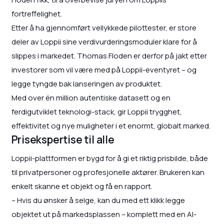
fortreffelighet.
Etter å ha gjennomført vellykkede pilottester, er store
deler av Loppii sine verdivurderingsmoduler klare for å
slippes i markedet. Thomas Floden er derfor på jakt etter
investorer som vil være med på Loppii-eventyret – og
legge tyngde bak lanseringen av produktet.
Med over én million autentiske datasett og en
ferdigutviklet teknologi-stack, gir Loppii trygghet,
effektivitet og nye muligheter i et enormt, globalt marked.
Prisekspertise til alle
Loppii-plattformen er bygd for å gi et riktig prisbilde, både
til privatpersoner og profesjonelle aktører. Brukeren kan
enkelt skanne et objekt og få en rapport.
– Hvis du ønsker å selge, kan du med ett klikk legge
objektet ut på markedsplassen – komplett med en AI-