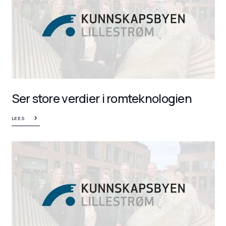
Ser store verdier i romteknologien
LEES