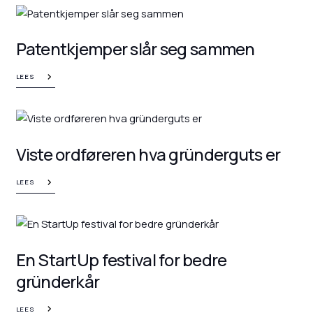
Patentkjemper slår seg sammen
LEES
Viste ordføreren hva gründerguts er
LEES
En StartUp festival for bedre
gründerkår
LEES