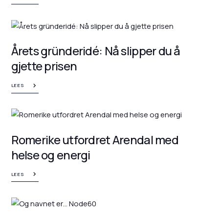
Årets gründeridé: Nå slipper du å
gjette prisen
LEES
Romerike utfordret Arendal med
helse og energi
LEES