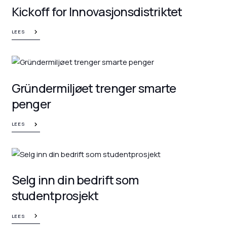
Kickoff for Innovasjonsdistriktet
LEES
Gründermiljøet trenger smarte
penger
LEES
Selg inn din bedrift som
studentprosjekt
LEES