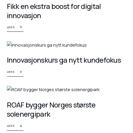
Fikk en ekstra boost for digital
innovasjon
LEES
Innovasjonskurs ga nytt kundefokus
LEES
ROAF bygger Norges største
solenergipark
LEES