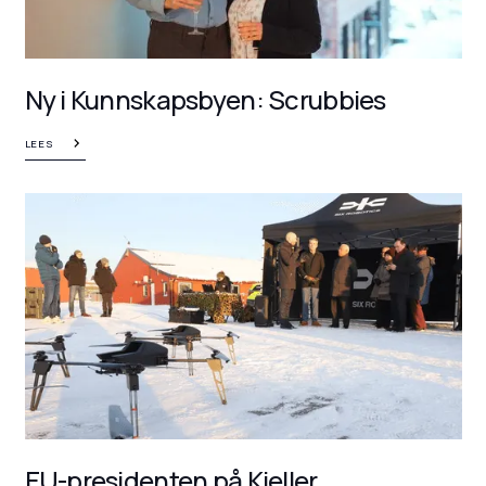
Ny i Kunnskapsbyen: Scrubbies
LEES
EU-presidenten på Kjeller