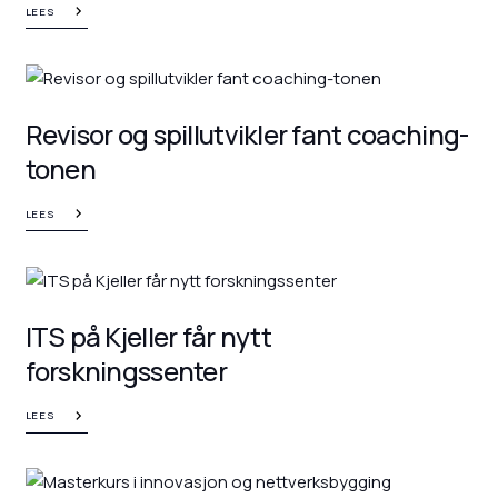
LEES
Revisor og spillutvikler fant coaching-
tonen
LEES
ITS på Kjeller får nytt
forskningssenter
LEES