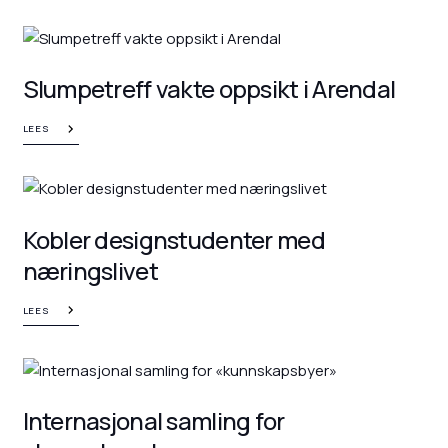
Slumpetreff vakte oppsikt i Arendal
LEES
Kobler designstudenter med
næringslivet
LEES
Internasjonal samling for