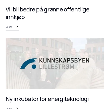
Vil bli bedre på grønne offentlige
innkjøp
LEES
Ny inkubator for energiteknologi
LEES