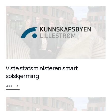
Viste statsministeren smart
solskjerming
LEES