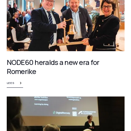
NODE60 heralds a new era for
Romerike
LEES