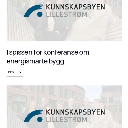
I spissen for konferanse om
energismarte bygg
LEES