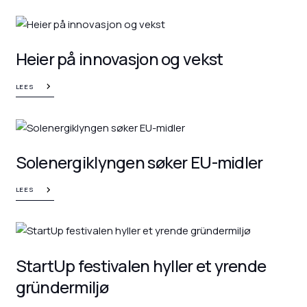
Heier på innovasjon og vekst
LEES
Solenergiklyngen søker EU-midler
LEES
StartUp festivalen hyller et yrende
gründermiljø