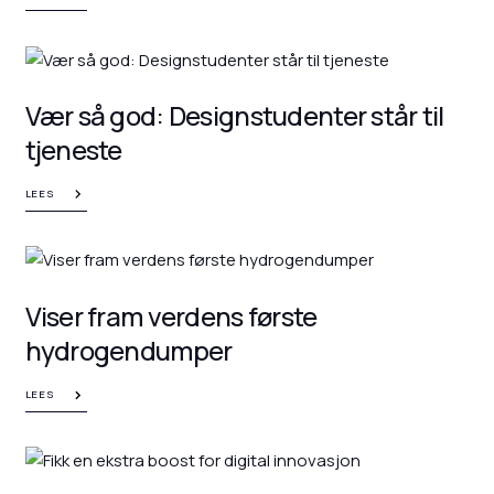
Vær så god: Designstudenter står til
tjeneste
LEES
Viser fram verdens første
hydrogendumper
LEES