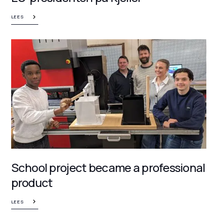
LEES
School project became a professional
product
LEES