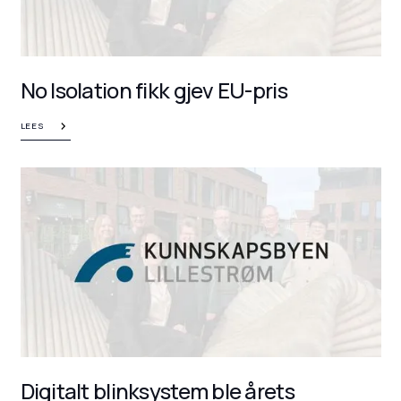
No Isolation fikk gjev EU-pris
LEES
Digitalt blinksystem ble årets