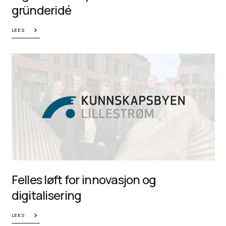
gründeridé
LEES
Felles løft for innovasjon og
digitalisering
LEES