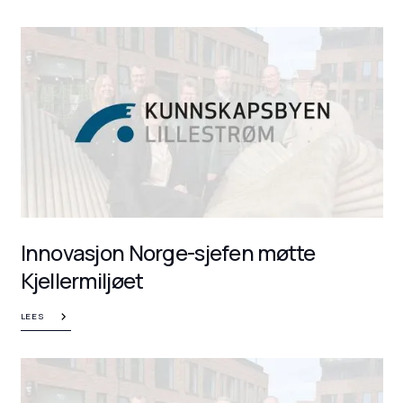
Innovasjon Norge-sjefen møtte
Kjellermiljøet
LEES