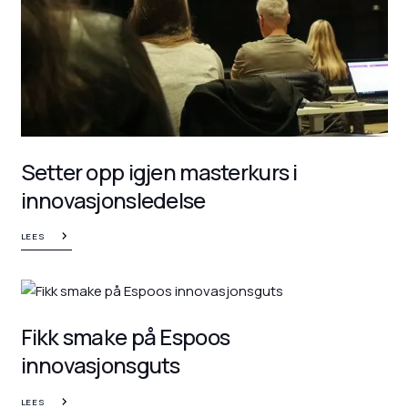
Setter opp igjen masterkurs i
innovasjonsledelse
LEES
Fikk smake på Espoos
innovasjonsguts
LEES