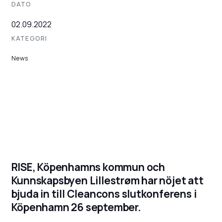
DATO
02.09.2022
KATEGORI
News
RISE, Köpenhamns kommun och
Kunnskapsbyen Lillestrøm har nöjet att
bjuda in till Cleancons slutkonferens i
Köpenhamn 26 september.