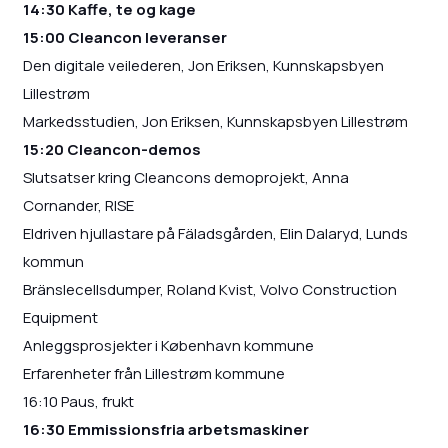
14:30 Kaffe, te og kage
15:00 Cleancon leveranser
Den digitale veilederen, Jon Eriksen, Kunnskapsbyen
Lillestrøm
Markedsstudien, Jon Eriksen, Kunnskapsbyen Lillestrøm
15:20 Cleancon-demos
Slutsatser kring Cleancons demoprojekt, Anna
Cornander, RISE
Eldriven hjullastare på Fäladsgården, Elin Dalaryd, Lunds
kommun
Bränslecellsdumper, Roland Kvist, Volvo Construction
Equipment
Anleggsprosjekter i København kommune
Erfarenheter från Lillestrøm kommune
16:10 Paus, frukt
16:30 Emmissionsfria arbetsmaskiner