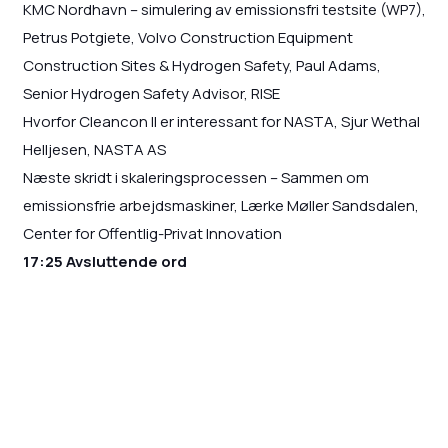
KMC Nordhavn – simulering av emissionsfri testsite (WP7),
Petrus Potgiete, Volvo Construction Equipment
Construction Sites & Hydrogen Safety, Paul Adams,
Senior Hydrogen Safety Advisor, RISE
Hvorfor Cleancon II er interessant for NASTA, Sjur Wethal
Helljesen, NASTA AS
Næste skridt i skaleringsprocessen – Sammen om
emissionsfrie arbejdsmaskiner, Lærke Møller Sandsdalen,
Center for Offentlig-Privat Innovation
17:25 Avsluttende ord