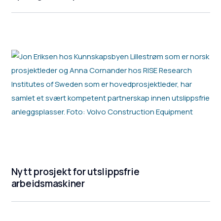
Nytt prosjekt for utslippsfrie
arbeidsmaskiner