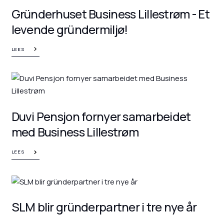
Gründerhuset Business Lillestrøm - Et
levende gründermiljø!
LEES
Duvi Pensjon fornyer samarbeidet
med Business Lillestrøm
LEES
SLM blir gründerpartner i tre nye år