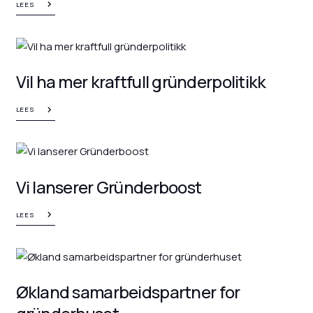
LEES
Vil ha mer kraftfull gründerpolitikk
LEES
Vi lanserer Gründerboost
LEES
Økland samarbeidspartner for