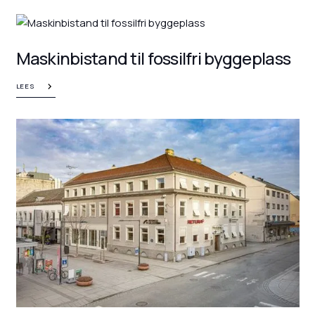
Maskinbistand til fossilfri byggeplass
LEES