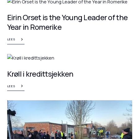
Eirin Orset is the Young Leader of the
Year in Romerike
LEES
Krøll i kredittsjekken
LEES