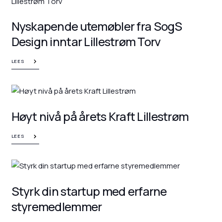
Nyskapende utemøbler fra SogS
Design inntar Lillestrøm Torv
LEES
Høyt nivå på årets Kraft Lillestrøm
LEES
Styrk din startup med erfarne
styremedlemmer