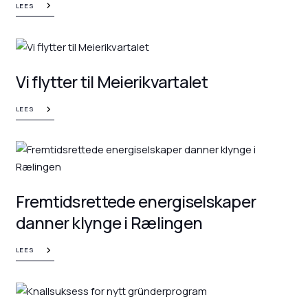
LEES
Vi flytter til Meierikvartalet
LEES
Fremtidsrettede energiselskaper
danner klynge i Rælingen
LEES