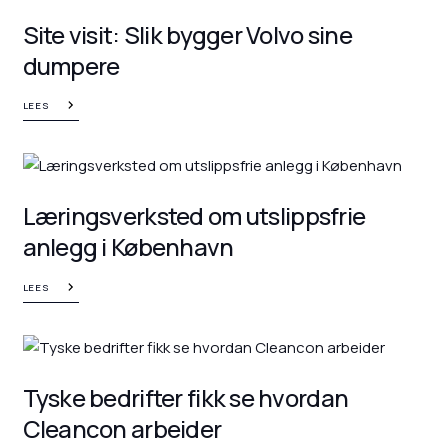
Site visit: Slik bygger Volvo sine
dumpere
LEES
Læringsverksted om utslippsfrie
anlegg i København
LEES
Tyske bedrifter fikk se hvordan
Cleancon arbeider