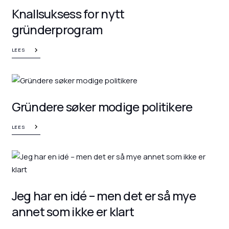
Knallsuksess for nytt
gründerprogram
LEES
Gründere søker modige politikere
LEES
Jeg har en idé – men det er så mye
annet som ikke er klart