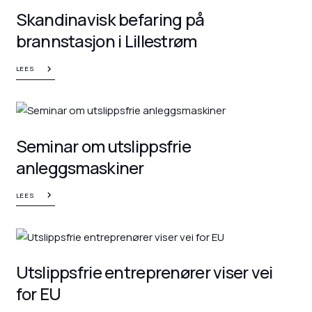
Skandinavisk befaring på
brannstasjon i Lillestrøm
LEES
Seminar om utslippsfrie
anleggsmaskiner
LEES
Utslippsfrie entreprenører viser vei
for EU