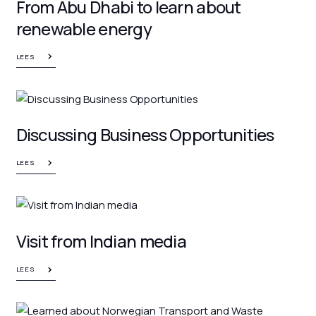
From Abu Dhabi to learn about
renewable energy
LEES
Discussing Business Opportunities
LEES
Visit from Indian media
LEES