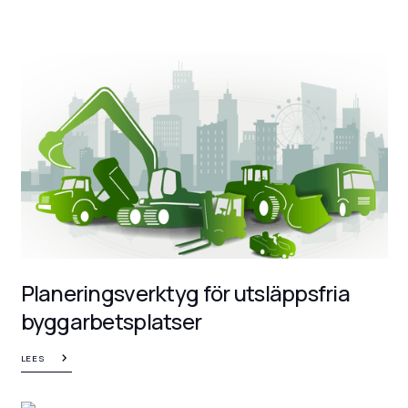
Planeringsverktyg för utsläppsfria
byggarbetsplatser
LEES