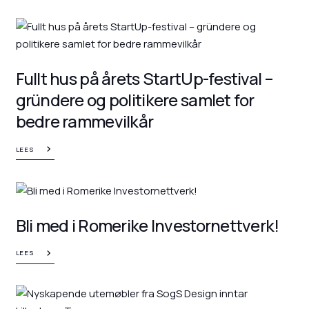
Fullt hus på årets StartUp-festival –
gründere og politikere samlet for
bedre rammevilkår
LEES
Bli med i Romerike Investornettverk!
LEES