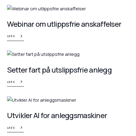
Webinar om utlippsfrie anskaffelser
LEES
Setter fart på utslippsfrie anlegg
LEES
Utvikler AI for anleggsmaskiner
LEES