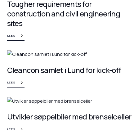
Tougher requirements for
construction and civil engineering
sites
LEES
Cleancon samlet i Lund for kick-off
LEES
Utvikler søppelbiler med brenselceller
LEES