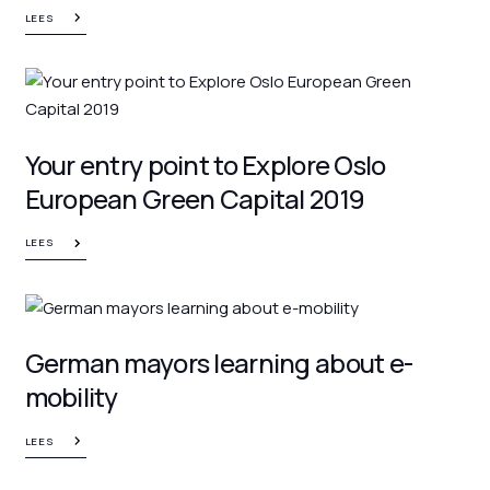
LEES
Your entry point to Explore Oslo
European Green Capital 2019
LEES
German mayors learning about e-
mobility
LEES