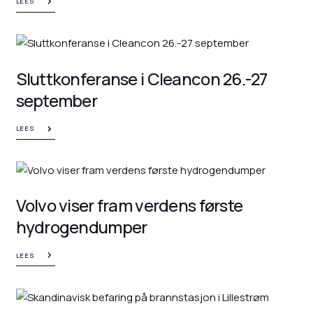
LEES
Sluttkonferanse i Cleancon 26.-27
september
LEES
Volvo viser fram verdens første
hydrogendumper
LEES