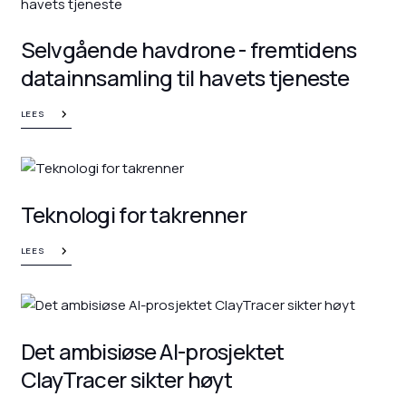
Selvgående havdrone - fremtidens
datainnsamling til havets tjeneste
LEES
Teknologi for takrenner
LEES
Det ambisiøse AI-prosjektet
ClayTracer sikter høyt