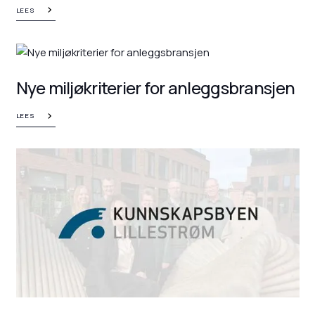
LEES
Nye miljøkriterier for anleggsbransjen
LEES