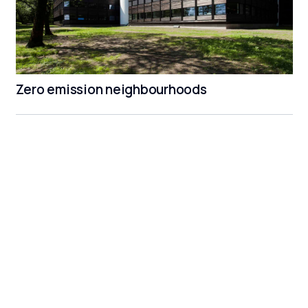
Zero emission neighbourhoods