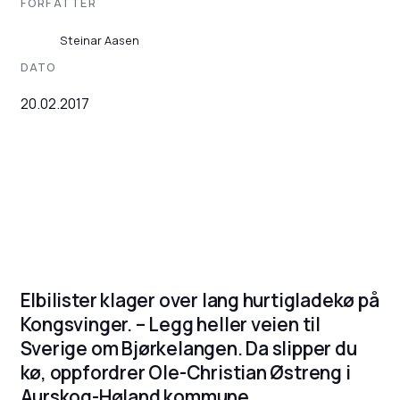
FORFATTER
Steinar Aasen
DATO
20.02.2017
Elbilister klager over lang hurtigladekø på
Kongsvinger. – Legg heller veien til
Sverige om Bjørkelangen. Da slipper du
kø, oppfordrer Ole-Christian Østreng i
Aurskog-Høland kommune.