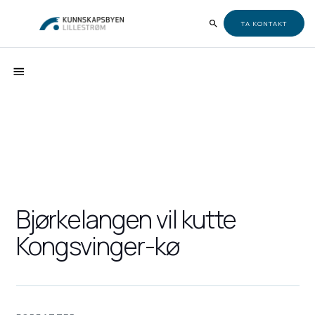
TA KONTAKT
Bjørkelangen vil kutte
Kongsvinger-kø