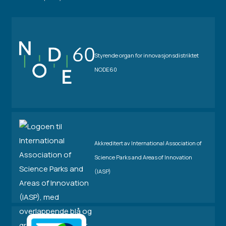
Styrende organ for innovasjonsdistriktet
NODE60
Akkreditert av International Association of
Science Parks and Areas of Innovation
(IASP)