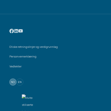
Etiske retningslinjer og verdigrunnlag
Personvernerklæring
Vedtekter
NO
EN