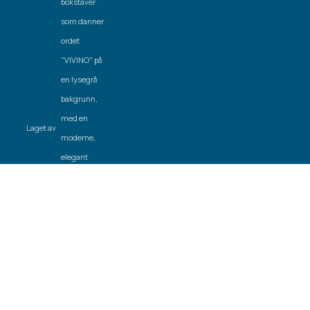
Laget av