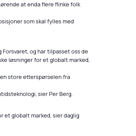
ørende at enda flere flinke folk
sisjoner som skal fylles med
 Forsvaret, og har tilpasset oss de
ske løsninger for et globalt marked,
den store etterspørselen fra
tidsteknologi, sier Per Berg.
r et globalt marked, sier daglig