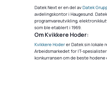
Datek Next er en del av
Datek Grup
avdelingskontor i Haugesund. Datek 
programvareutvikling, elektronikkutv
som ble etablert i 1969.
Om Kvikkere Hoder:
Kvikkere Hoder
er Datek sin lokale r
Arbeidsmarkedet for IT-spesialister
konkurransen om de beste hodene er