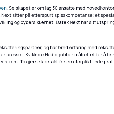
pen
. Selskapet er om lag 30 ansatte med hovedkontor 
Next sitter på etterspurt spisskompetanse; et spesia
ikling og cybersikkerhet. Datek Next har sitt utsprin
ekrutteringspartner, og har bred erfaring med rekrutte
 er presset. Kvikkere Hoder jobber målrettet for å fi
 stram. Ta gjerne kontakt for en uforpliktende prat