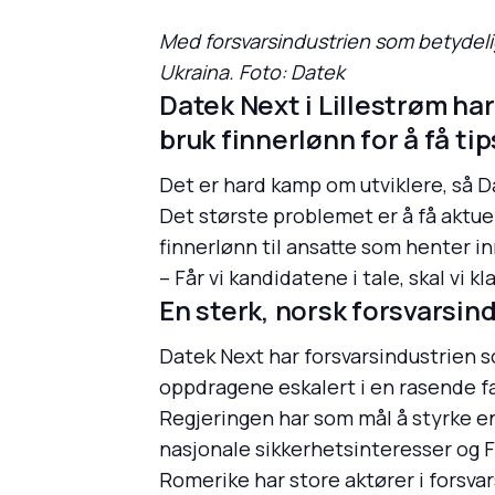
Med forsvarsindustrien som betydeli
Ukraina. Foto: Datek
Datek Next i Lillestrøm har
bruk finnerlønn for å få ti
Det er hard kamp om utviklere, så 
Det største problemet er å få aktue
finnerlønn til ansatte som henter inn
– Får vi kandidatene i tale, skal vi kl
En sterk, norsk forsvarsind
Datek Next har forsvarsindustrien s
oppdragene eskalert i en rasende fa
Regjeringen har som mål å styrke en 
nasjonale sikkerhetsinteresser og 
Romerike har store aktører i forsva