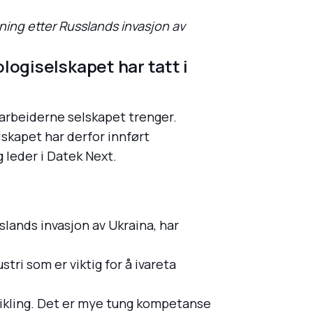
ning etter Russlands invasjon av
logiselskapet har tatt i
arbeiderne selskapet trenger.
lskapet har derfor innført
g leder i Datek Next.
slands invasjon av Ukraina, har
ri som er viktig for å ivareta
vikling. Det er mye tung kompetanse