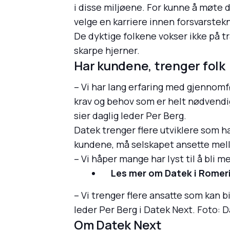
i disse miljøene. For kunne å møte d
velge en karriere innen forsvarstekn
De dyktige folkene vokser ikke på 
skarpe hjerner.
Har kundene, trenger folk
– Vi har lang erfaring med gjennomfø
krav og behov som er helt nødvendig 
sier daglig leder Per Berg.
Datek trenger flere utviklere som ha
kundene, må selskapet ansette mel
– Vi håper mange har lyst til å bli 
Les mer om Datek i Romeri
– Vi trenger flere ansatte som kan bi
leder Per Berg i Datek Next. Foto: 
Om Datek Next