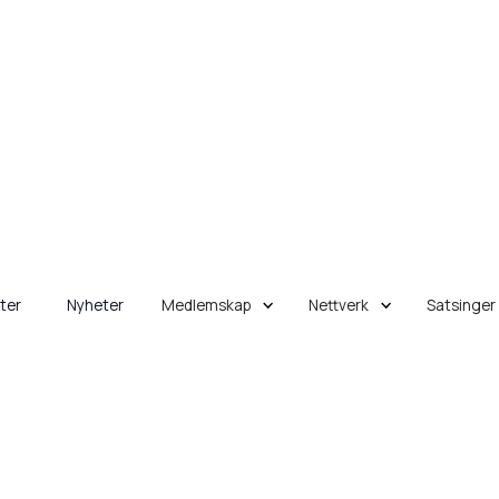
eter
Nyheter
Medlemskap
Nettverk
Satsinger