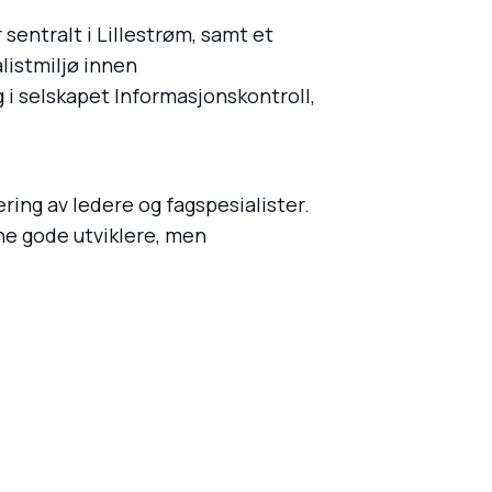
sentralt i Lillestrøm, samt et
listmiljø innen
g i selskapet Informasjonskontroll,
ring av ledere og fagspesialister.
nne gode utviklere, men
.