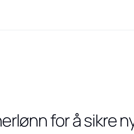
nerlønn for å sikre n