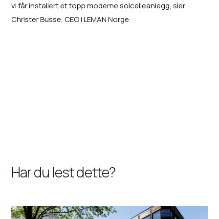
vi får installert et topp moderne solcelleanlegg, sier
Christer Busse, CEO i LEMAN Norge.
Har du lest dette?