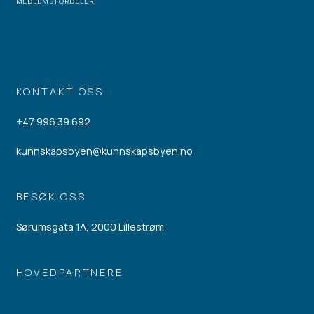
MEDLEMSFORDELER
KONTAKT OSS
+47 996 39 692
kunnskapsbyen@kunnskapsbyen.no
BESØK OSS
Sørumsgata 1A, 2000 Lillestrøm
HOVEDPARTNERE