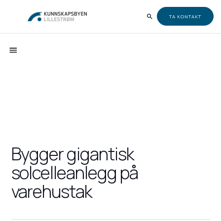
TA KONTAKT
Bygger gigantisk
solcelleanlegg på
varehustak