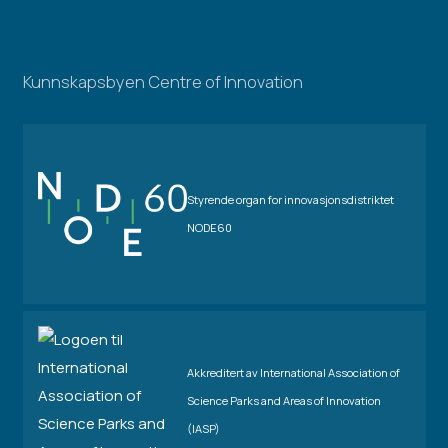
Kunnskapsbyen Centre of Innovation
Styrende organ for innovasjonsdistriktet
NODE60
Akkreditert av International Association of
Science Parks and Areas of Innovation
(IASP)