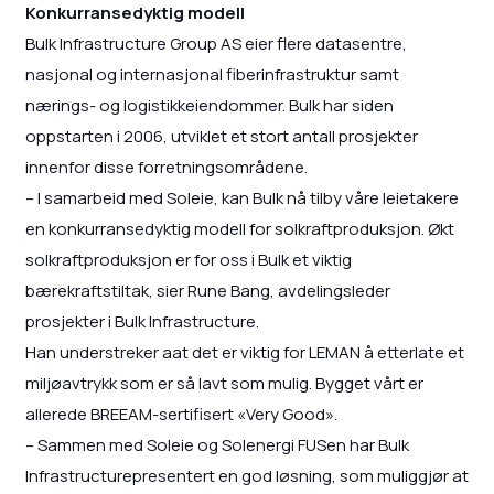
Konkurransedyktig modell
Bulk Infrastructure Group AS eier flere datasentre,
nasjonal og internasjonal fiberinfrastruktur samt
nærings- og logistikkeiendommer. Bulk har siden
oppstarten i 2006, utviklet et stort antall prosjekter
innenfor disse forretningsområdene.
– I samarbeid med Soleie, kan Bulk nå tilby våre leietakere
en konkurransedyktig modell for solkraftproduksjon. Økt
solkraftproduksjon er for oss i Bulk et viktig
bærekraftstiltak, sier Rune Bang, avdelingsleder
prosjekter i Bulk Infrastructure.
Han understreker aat det er viktig for LEMAN å etterlate et
miljøavtrykk som er så lavt som mulig. Bygget vårt er
allerede BREEAM-sertifisert «Very Good».
– Sammen med Soleie og Solenergi FUSen har Bulk
Infrastructurepresentert en god løsning, som muliggjør at