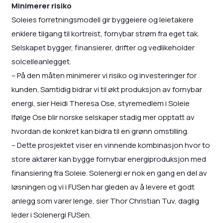
Minimerer risiko
Soleies forretningsmodell gir byggeiere og leietakere
enklere tilgang til kortreist, fornybar strøm fra eget tak.
Selskapet bygger, finansierer, drifter og vedlikeholder
solcelleanlegget.
– På den måten minimerer vi risiko og investeringer for
kunden. Samtidig bidrar vi til økt produksjon av fornybar
energi, sier Heidi Theresa Ose, styremedlem i Soleie
Ifølge Ose blir norske selskaper stadig mer opptatt av
hvordan de konkret kan bidra til en grønn omstilling.
– Dette prosjektet viser en vinnende kombinasjon hvor to
store aktører kan bygge fornybar energiproduksjon med
finansiering fra Soleie. Solenergi er nok en gang en del av
løsningen og vi i FUSen har gleden av å levere et godt
anlegg som varer lenge, sier Thor Christian Tuv, daglig
leder i Solenergi FUSen.