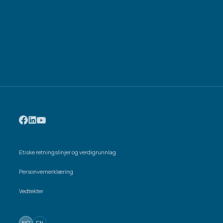
Etiske retningslinjer og verdigrunnlag
Personvernerklæring
Vedtekter
NO
EN