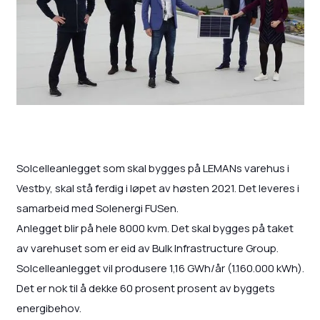
Solcelleanlegget som skal bygges på LEMANs varehus i
Vestby, skal stå ferdig i løpet av høsten 2021. Det leveres i
samarbeid med Solenergi FUSen.
Anlegget blir på hele 8000 kvm. Det skal bygges på taket
av varehuset som er eid av Bulk Infrastructure Group.
Solcelleanlegget vil produsere 1,16 GWh/år (1.160.000 kWh).
Det er nok til å dekke 60 prosent prosent av byggets
energibehov.