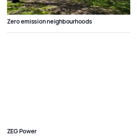
Zero emission neighbourhoods
ZEG Power