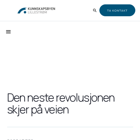
TA KONTAKT
Den neste revolusjonen
skjer på veien