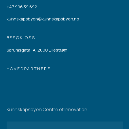
+47 996 39 692
kunnskapsbyen@kunnskapsbyen.no
BESØK OSS
Sørumsgata 1A, 2000 Lillestrøm
HOVEDPARTNERE
Kunnskapsbyen Centre of Innovation