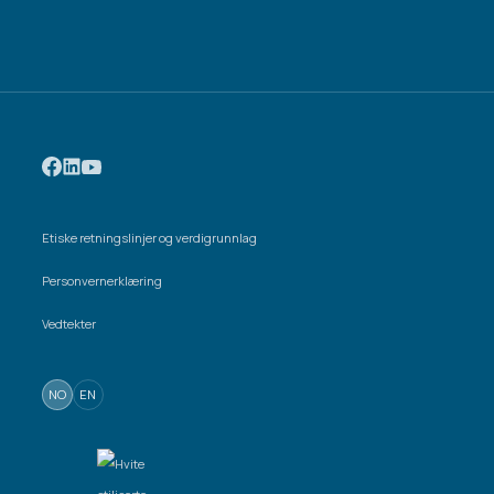
Etiske retningslinjer og verdigrunnlag
Personvernerklæring
Vedtekter
NO
EN