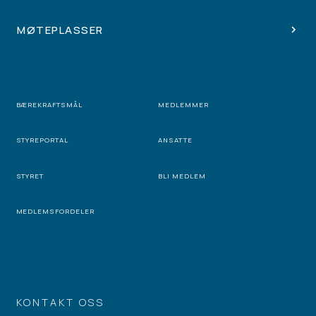
MØTEPLASSER
BÆREKRAFTSMÅL
MEDLEMMER
STYREPORTAL
ANSATTE
STYRET
BLI MEDLEM
MEDLEMSFORDELER
KONTAKT OSS