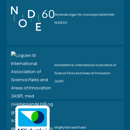
Styrende organ for innovasjonsdistriktet
NODE60
Akkreditert av International Association of
Science Parks and Areas of Innovation
(IASP)
Miljøfyrtårnsertifisert