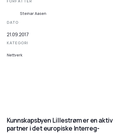
FORFATTER
Steinar Aasen
DATO
21.09.2017
KATEGORI
Nettverk
Kunnskapsbyen Lillestrøm er en aktiv
partner i det europiske Interreg-