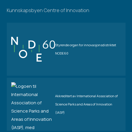
Kunnskapsbyen Centre of Innovation
Styrende organ for innovasjonsdistriktet
NODE60
Akkreditert av International Association of
Science Parks and Areas of Innovation
(IASP)