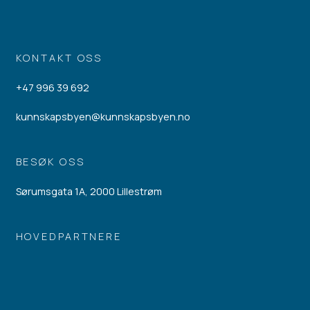
KONTAKT OSS
+47 996 39 692
kunnskapsbyen@kunnskapsbyen.no
BESØK OSS
Sørumsgata 1A, 2000 Lillestrøm
HOVEDPARTNERE