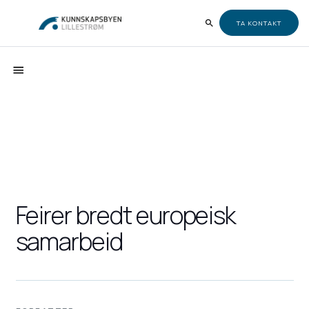
TA KONTAKT
Feirer bredt europeisk
samarbeid