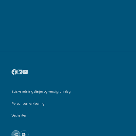
Etiske retningslinjer og verdigrunnlag
Personvernerklæring
Vedtekter
NO
EN