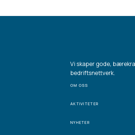
Vi skaper gode, bærekr
bedriftsnettverk.
OM OSS
AKTIVITETER
NYHETER