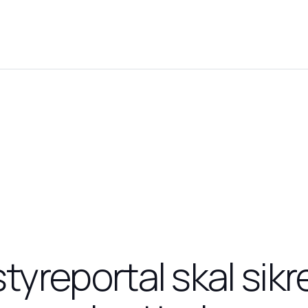
styreportal skal sik