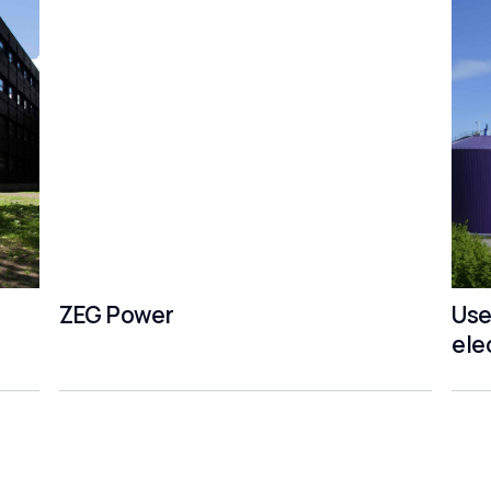
ZEG Power
Use
ele