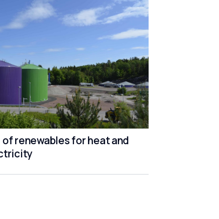
 of renewables for heat and
ctricity