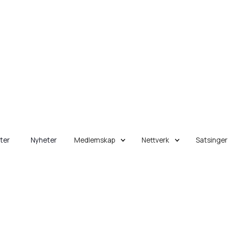
eter
Nyheter
Medlemskap
Nettverk
Satsinger