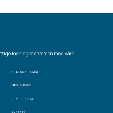
aftige løsninger sammen med våre
BÆREKRAFTSMÅL
MEDLEMMER
STYREPORTAL
ANSATTE