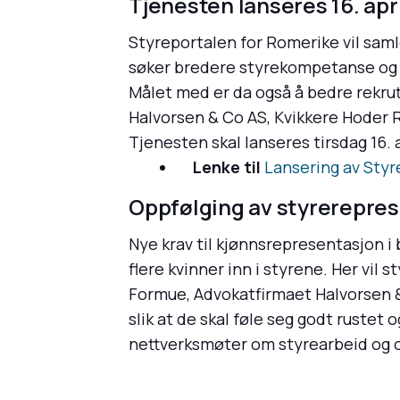
Tjenesten lanseres 16. apr
Styreportalen for Romerike vil saml
søker bredere styrekompetanse og s
Målet med er da også å bedre rekru
Halvorsen & Co AS, Kvikkere Hoder 
Tjenesten skal lanseres tirsdag 16. a
Lenke til
Lansering av Sty
Oppfølging av styrerepre
Nye krav til kjønnsrepresentasjon i
flere kvinner inn i styrene. Her vil
Formue, Advokatfirmaet Halvorsen &
slik at de skal føle seg godt rustet 
nettverksmøter om styrearbeid og 