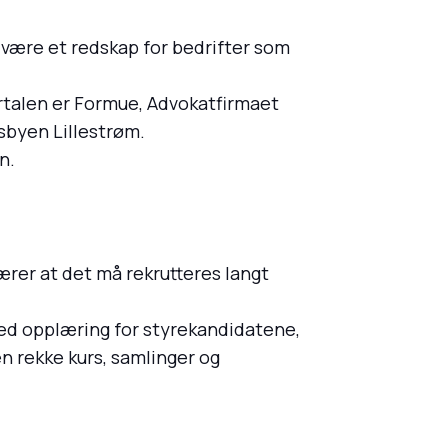
 være et redskap for bedrifter som
rtalen er Formue, Advokatfirmaet
sbyen Lillestrøm.
n.
ærer at det må rekrutteres langt
med opplæring for styrekandidatene,
en rekke kurs, samlinger og