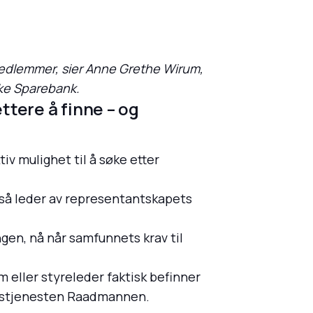
remedlemmer, sier Anne Grethe Wirum,
ike Sparebank.
ttere å finne – og
iv mulighet til å søke etter
gså leder av representantskapets
gen, nå når samfunnets krav til
 eller styreleder faktisk befinner
ingstjenesten Raadmannen.