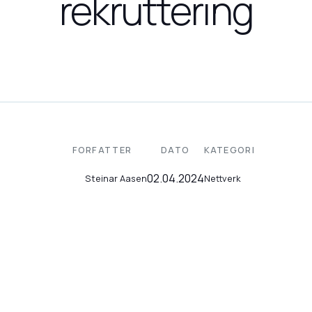
rekruttering
FORFATTER
DATO
KATEGORI
02.04.2024
Nettverk
Steinar Aasen