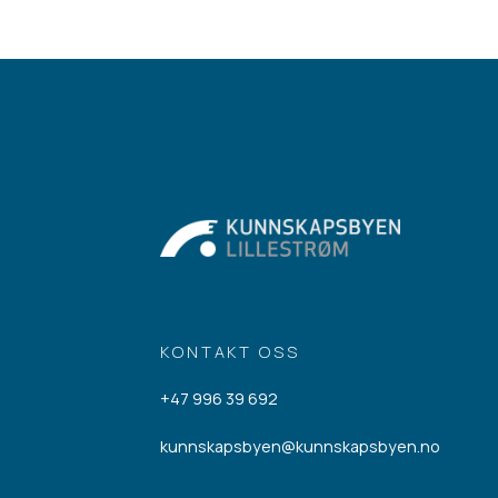
KONTAKT OSS
+47 996 39 692
kunnskapsbyen@kunnskapsbyen.no