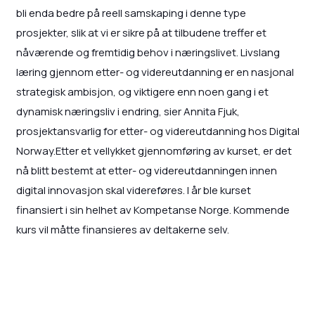
bli enda bedre på reell samskaping i denne type
prosjekter, slik at vi er sikre på at tilbudene treffer et
nåværende og fremtidig behov i næringslivet. Livslang
læring gjennom etter- og videreutdanning er en nasjonal
strategisk ambisjon, og viktigere enn noen gang i et
dynamisk næringsliv i endring, sier Annita Fjuk,
prosjektansvarlig for etter- og videreutdanning hos Digital
Norway.Etter et vellykket gjennomføring av kurset, er det
nå blitt bestemt at etter- og videreutdanningen innen
digital innovasjon skal videreføres. I år ble kurset
finansiert i sin helhet av Kompetanse Norge. Kommende
kurs vil måtte finansieres av deltakerne selv.