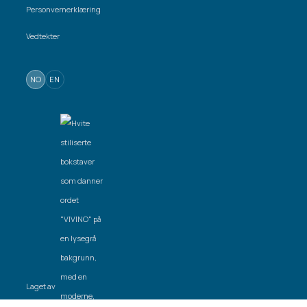
Personvernerklæring
Vedtekter
NO
EN
Laget av