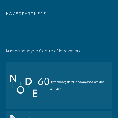
HOVEDPARTNERE
Kunnskapsbyen Centre of Innovation
Styrende organ for innovasjonsdistriktet
NODE60