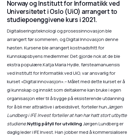
Norway og Institutt for Informatikk ved
Universitetet i Oslo (UiO) arrangert to
studiepoenggivene kurs i 2021.
Digitaliseringsteknologi og prosessinnovasjon ble
arrangert før sommeren, og Digital Innovasjon denne
høsten. Kursene ble arrangert kostnadsfritt for
Kunnskapsbyens medlemmer. Det gjorde nok at de ble
ekstra populære.Katja Maria Hydle, førsteamanuensis
ved Institutt for Informatikk ved UiO, var ansvarlig for
kurset «Digital innovasjon».– Målet med dette kurset er å
gi kunnskap og innsikt som deltakerne kan bruke i egen
organisasjon eller til å bygge på eksisterende utdanning
for å bli mer attraktive i arbeidslivet, forteller hun.
Jørgen
Lundberg i IFE Invest forteller at han har hatt stort utbytte
studiene.
Nyttig påfyll for utvikling
Jørgen Lundberg er
daglig leder i IFE Invest. Han jobber med å kommersialisere