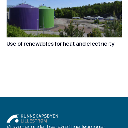
Use of renewables for heat and electricity
Vi skaper gode, bærekraftige løsninger