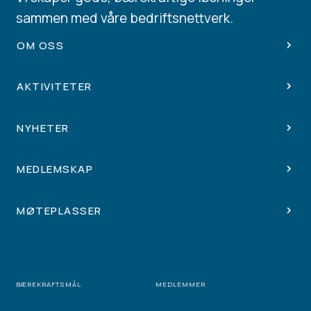
sammen med våre bedriftsnettverk.
OM OSS
AKTIVITETER
NYHETER
MEDLEMSKAP
MØTEPLASSER
BÆREKRAFTSMÅL
MEDLEMMER