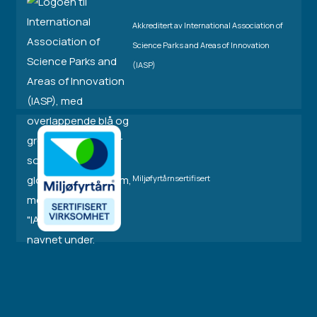
Akkreditert av International Association of
Science Parks and Areas of Innovation
(IASP)
Miljøfyrtårnsertifisert