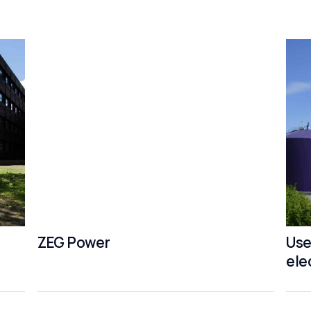
ZEG Power
Use
ele