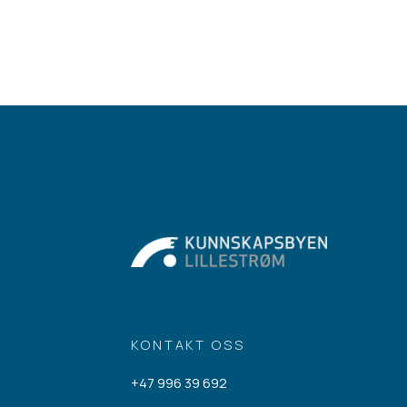
KONTAKT OSS
+47 996 39 692