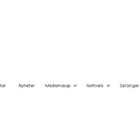
eter
Nyheter
Medlemskap
Nettverk
Satsinger