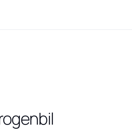
drogenbil