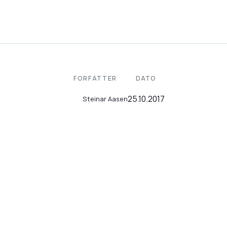
FORFATTER
DATO
25.10.2017
Steinar Aasen