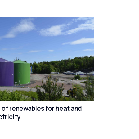
 of renewables for heat and
ctricity