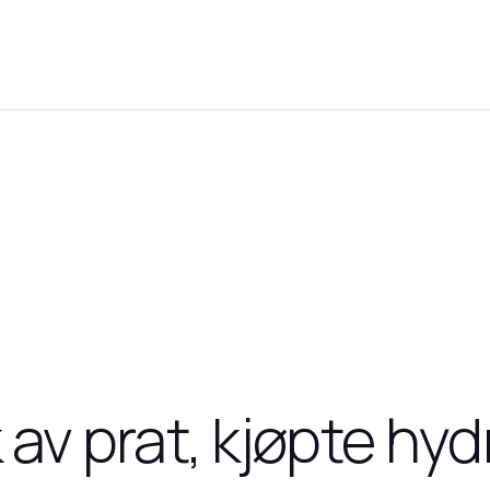
 av prat, kjøpte hy