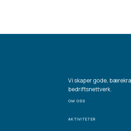
Vi skaper gode, bærekr
bedriftsnettverk.
OM OSS
AKTIVITETER