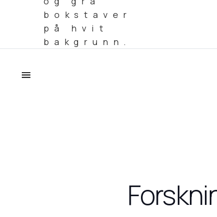
Forsknin