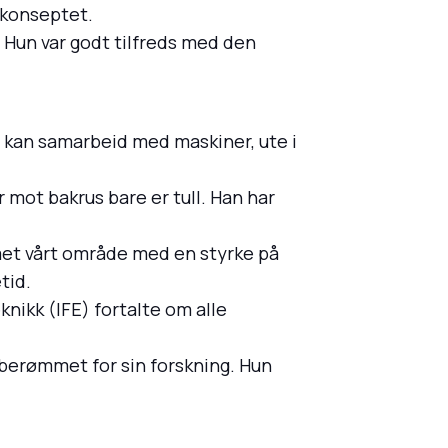
e konseptet.
 Hun var godt tilfreds med den
r kan samarbeid med maskiner, ute i
mot bakrus bare er tull. Han har
met vårt område med en styrke på
tid.
nikk (IFE) fortalte om alle
berømmet for sin forskning. Hun