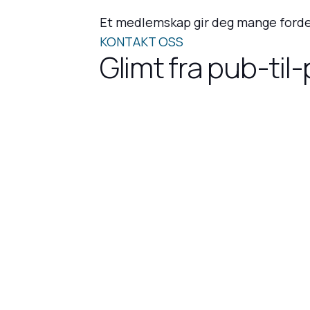
Et medlemskap gir deg mange forde
KONTAKT OSS
Glimt fra pub-ti