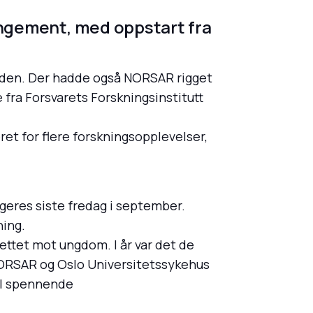
angement, med oppstart fra
velden. Der hadde også NORSAR rigget
 fra Forsvarets Forskningsinstitutt
ret for flere forskningsopplevelser,
ngeres siste fredag i september.
ning.
ettet mot ungdom. I år var det de
 NORSAR og Oslo Universitetssykehus
til spennende