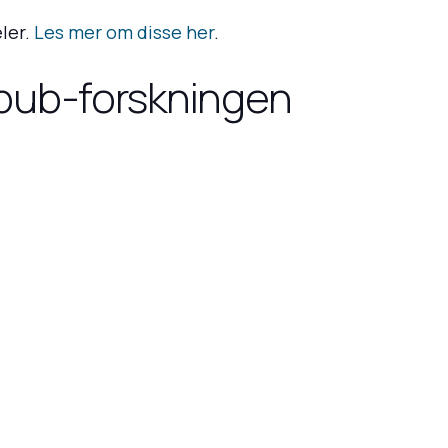
ler.
Les mer om disse her
.
l-pub-forskningen