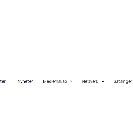
eter
Nyheter
Medlemskap
Nettverk
Satsinger