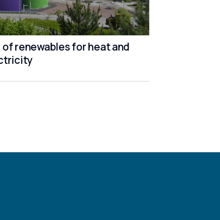
 of renewables for heat and
ctricity