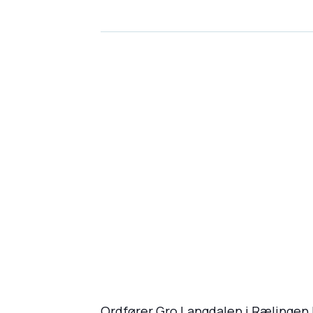
Ordfører Gro Langdalen i Rælingen