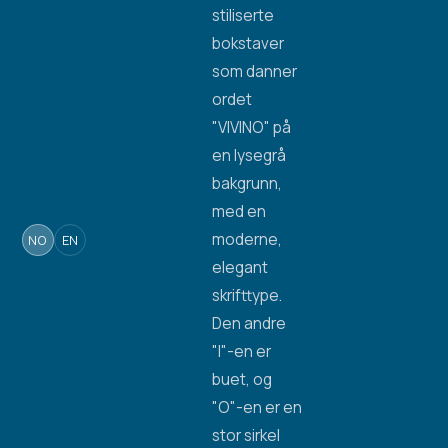
NO
EN