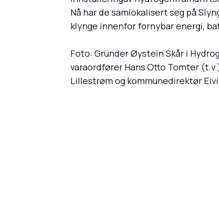
Nå har de samlokalisert seg på Sly
klynge innenfor fornybar energi, bat
Foto: Gründer Øystein Skår i Hydr
varaordfører Hans Otto Tomter (t.v.
Lillestrøm og kommunedirektør Ei