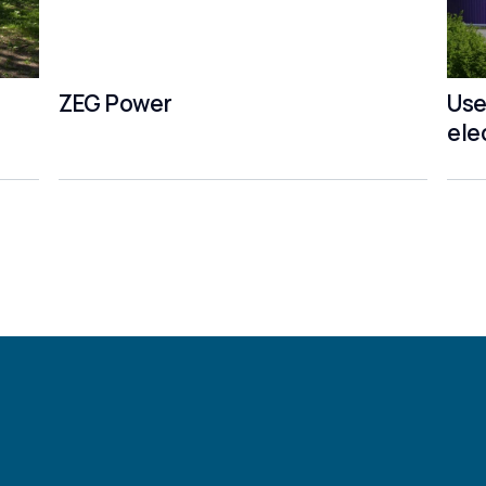
ZEG Power
Use
ele