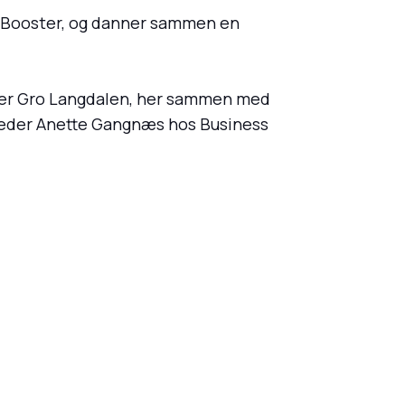
c Booster, og danner sammen en
ører Gro Langdalen, her sammen med
g leder Anette Gangnæs hos Business