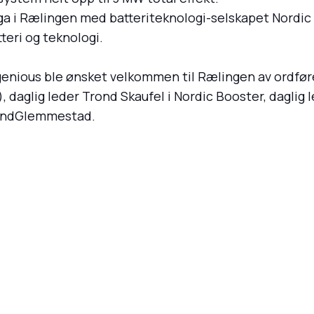
nga i Rælingen med batteriteknologi-selskapet Nordi
teri og teknologi.
ogenious ble ønsket velkommen til Rælingen av ordf
), daglig leder Trond Skaufel i Nordic Booster, dagli
vindGlemmestad.