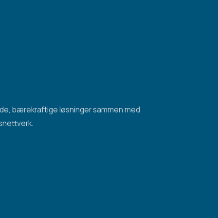
ode, bærekraftige løsninger sammen med
snettverk.