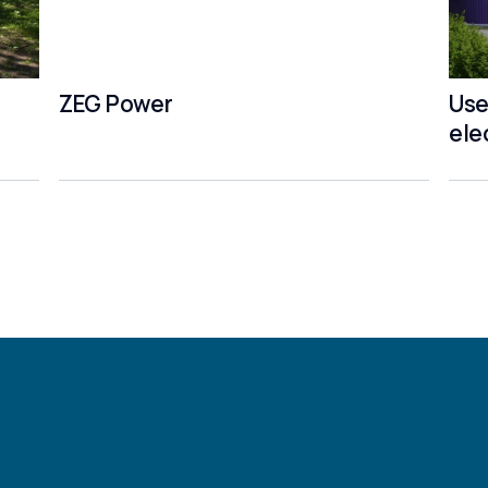
ZEG Power
Use
ele