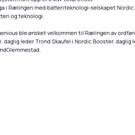
nga i Rælingen med batteriteknologi-selskapet Nordi
teri og teknologi.
ogenious ble ønsket velkommen til Rælingen av ordf
), daglig leder Trond Skaufel i Nordic Booster, dagli
vindGlemmestad.