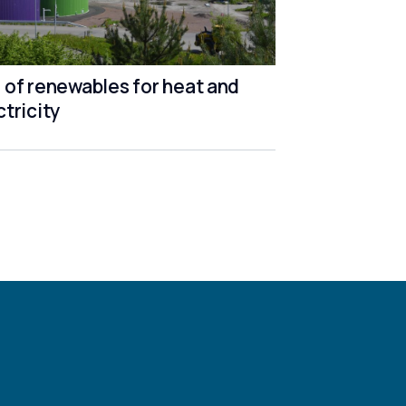
 of renewables for heat and
ctricity