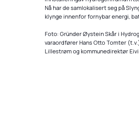
Nå har de samlokalisert seg på Sly
klynge innenfor fornybar energi, bat
Foto: Gründer Øystein Skår i Hydr
varaordfører Hans Otto Tomter (t.v.
Lillestrøm og kommunedirektør Ei