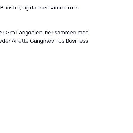
c Booster, og danner sammen en
ører Gro Langdalen, her sammen med
g leder Anette Gangnæs hos Business