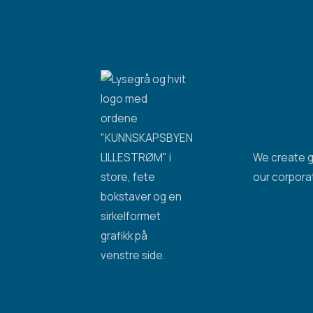
We create g
our corpora