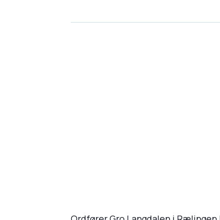
Ordfører Gro Langdalen i Rælingen