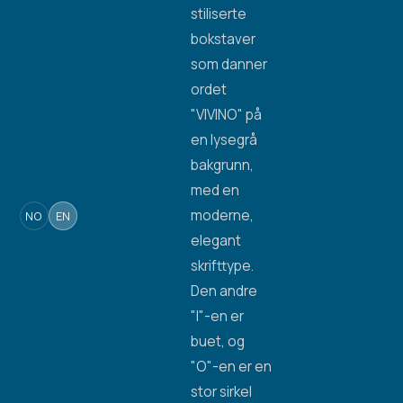
NO
EN