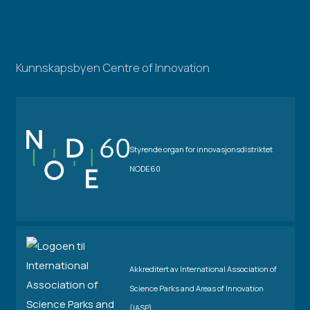
Kunnskapsbyen Centre of Innovation
Styrende organ for innovasjonsdistriktet
NODE60
Akkreditert av International Association of
Science Parks and Areas of Innovation
(IASP)