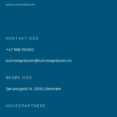
MEDLEMSFORDELER
KONTAKT OSS
+47 996 39 692
kunnskapsbyen@kunnskapsbyen.no
BESØK OSS
Sørumsgata 1A, 2000 Lillestrøm
HOVEDPARTNERE