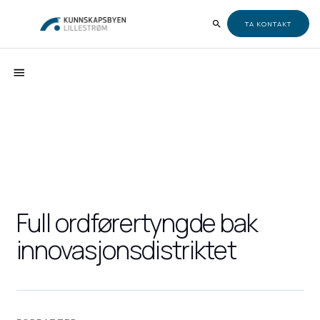
TA KONTAKT
Full ordførertyngde bak
innovasjonsdistriktet