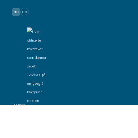
NO
EN
Laget av