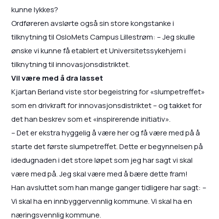
kunne lykkes?
Ordføreren avslørte også sin store kongstanke i
tilknytning til OsloMets Campus Lillestrøm: – Jeg skulle
ønske vi kunne få etablert et Universitetssykehjem i
tilknytning til innovasjonsdistriktet.
Vil være med å dra lasset
Kjartan Berland viste stor begeistring for «slumpetreffet»
som en drivkraft for innovasjonsdistriktet – og takket for
det han beskrev som et «inspirerende initiativ».
– Det er ekstra hyggelig å være her og få være med på å
starte det første slumpetreffet. Dette er begynnelsen på
idedugnaden i det store løpet som jeg har sagt vi skal
være med på. Jeg skal være med å bære dette fram!
Han avsluttet som han mange ganger tidligere har sagt: –
Vi skal ha en innbyggervennlig kommune. Vi skal ha en
næringsvennlig kommune.