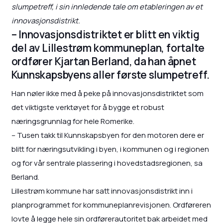
slumpetreff, i sin innledende tale om etableringen av et
innovasjonsdistrikt.
– Innovasjonsdistriktet er blitt en viktig
del av Lillestrøm kommuneplan, fortalte
ordfører Kjartan Berland, da han åpnet
Kunnskapsbyens aller første slumpetreff.
Han nøler ikke med å peke på innovasjonsdistriktet som
det viktigste verktøyet for å bygge et robust
næringsgrunnlag for hele Romerike.
– Tusen takk til Kunnskapsbyen for den motoren dere er
blitt for næringsutvikling i byen, i kommunen og i regionen
og for vår sentrale plassering i hovedstadsregionen, sa
Berland.
Lillestrøm kommune har satt innovasjonsdistrikt inn i
planprogrammet for kommuneplanrevisjonen. Ordføreren
lovte å legge hele sin ordførerautoritet bak arbeidet med