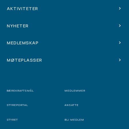
AKTIVITETER
NYHETER
MEDLEMSKAP
MØTEPLASSER
BÆREKRAFTSMÅL
MEDLEMMER
STYREPORTAL
ANSATTE
STYRET
BLI MEDLEM