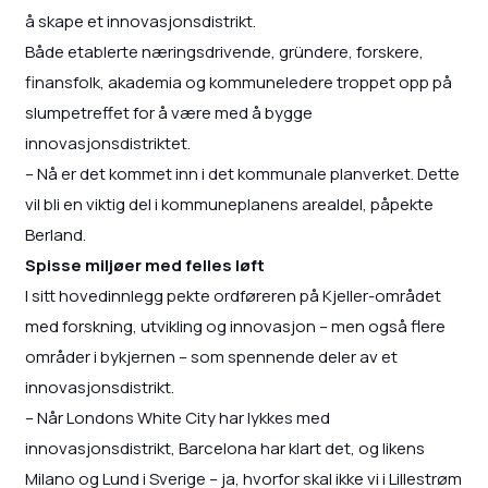
å skape et innovasjonsdistrikt.
Både etablerte næringsdrivende, gründere, forskere,
finansfolk, akademia og kommuneledere troppet opp på
slumpetreffet for å være med å bygge
innovasjonsdistriktet.
– Nå er det kommet inn i det kommunale planverket. Dette
vil bli en viktig del i kommuneplanens arealdel, påpekte
Berland.
Spisse miljøer med felles løft
I sitt hovedinnlegg pekte ordføreren på Kjeller-området
med forskning, utvikling og innovasjon – men også flere
områder i bykjernen – som spennende deler av et
innovasjonsdistrikt.
– Når Londons White City har lykkes med
innovasjonsdistrikt, Barcelona har klart det, og likens
Milano og Lund i Sverige – ja, hvorfor skal ikke vi i Lillestrøm