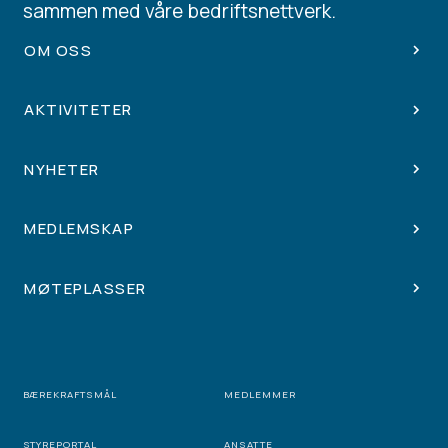
sammen med våre bedriftsnettverk.
OM OSS
AKTIVITETER
NYHETER
MEDLEMSKAP
MØTEPLASSER
BÆREKRAFTSMÅL
MEDLEMMER
STYREPORTAL
ANSATTE