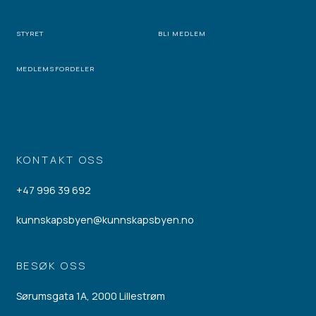
STYRET
BLI MEDLEM
MEDLEMSFORDELER
KONTAKT OSS
+47 996 39 692
kunnskapsbyen@kunnskapsbyen.no
BESØK OSS
Sørumsgata 1A, 2000 Lillestrøm