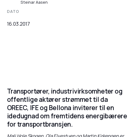
Steinar Aasen
DATO
16.03.2017
Transportører, industrivirksomheter og
offentlige aktører strømmet til da
OREEC, IFE og Bellona inviterer til en
idedugnad om fremtidens energibærere
for transportbransjen.
Mali Hole Skogen, Ola Elvestuen og Martin Kirkengen er