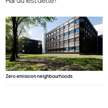
Har du lest dette?
Zero emission neighbourhoods