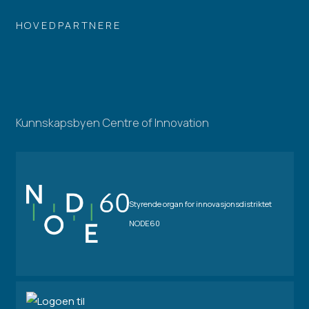
HOVEDPARTNERE
Kunnskapsbyen Centre of Innovation
Styrende organ for innovasjonsdistriktet
NODE60