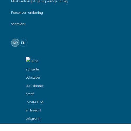
Etiske retningslinjer og verdigrunnlag
Personvernerklæring
Vedtekter
NO
EN
Laget av