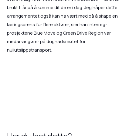
brukt ti år på å komme dit de er i dag. Jeg håper dette
arrangementet også kan ha vært med på å skape en
læringsarena for flere aktører, sier han.Interreg-
prosjektene Blue Move og Green Drive Region var
medarrangører på dugnadsmøtet for
nullutslippstransport.