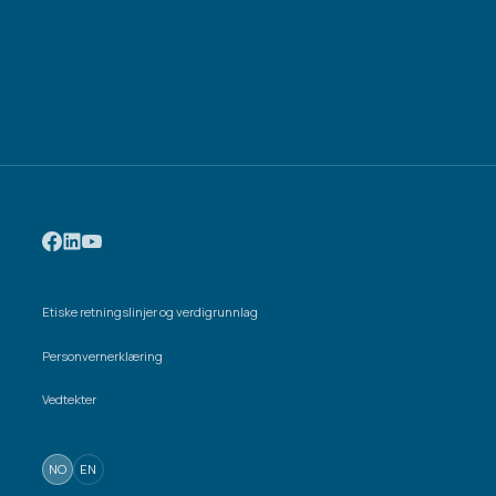
Etiske retningslinjer og verdigrunnlag
Personvernerklæring
Vedtekter
NO
EN