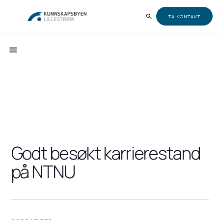
TA KONTAKT
Godt besøkt karrierestand
på NTNU