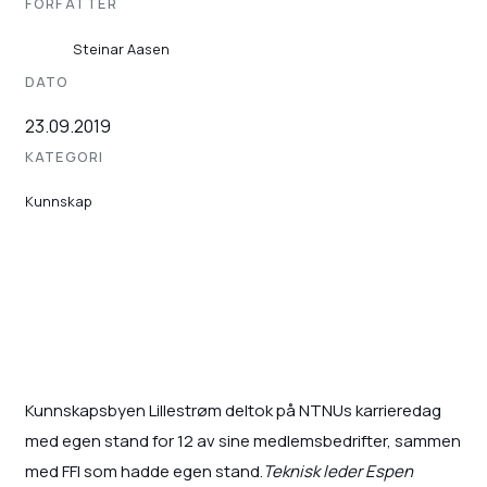
FORFATTER
Steinar Aasen
DATO
23.09.2019
KATEGORI
Kunnskap
Kunnskapsbyen Lillestrøm deltok på NTNUs karrieredag
med egen stand for 12 av sine medlemsbedrifter, sammen
med FFI som hadde egen stand.
Teknisk leder Espen