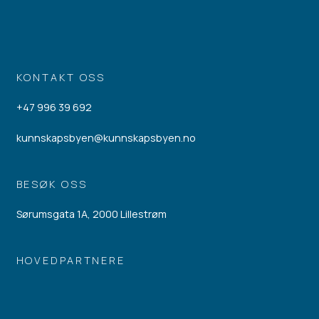
KONTAKT OSS
+47 996 39 692
kunnskapsbyen@kunnskapsbyen.no
BESØK OSS
Sørumsgata 1A, 2000 Lillestrøm
HOVEDPARTNERE