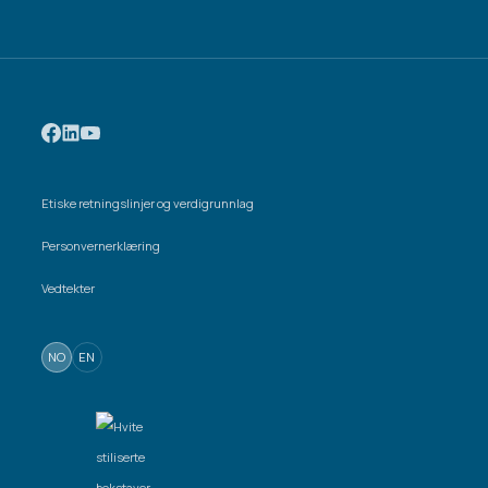
Etiske retningslinjer og verdigrunnlag
Personvernerklæring
Vedtekter
NO
EN