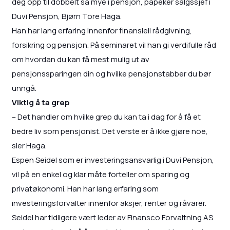
deg opp til dobbelt så mye i pensjon, påpeker salgssjef i
Duvi Pensjon, Bjørn Tore Haga.
Han har lang erfaring innenfor finansiell rådgivning,
forsikring og pensjon. På seminaret vil han gi verdifulle råd
om hvordan du kan få mest mulig ut av
pensjonssparingen din og hvilke pensjonstabber du bør
unngå.
Viktig å ta grep
– Det handler om hvilke grep du kan ta i dag for å få et
bedre liv som pensjonist. Det verste er å ikke gjøre noe,
sier Haga.
Espen Seidel som er investeringsansvarlig i Duvi Pensjon,
vil på en enkel og klar måte forteller om sparing og
privatøkonomi. Han har lang erfaring som
investeringsforvalter innenfor aksjer, renter og råvarer.
Seidel har tidligere vært leder av Finansco Forvaltning AS