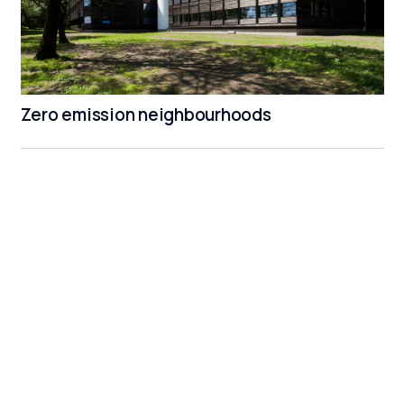
Zero emission neighbourhoods