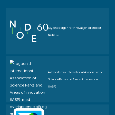
Styrende organ for innovasjonsdistriktet
NODE60
Akkreditert av International Association of
Science Parks and Areas of Innovation
(IASP)