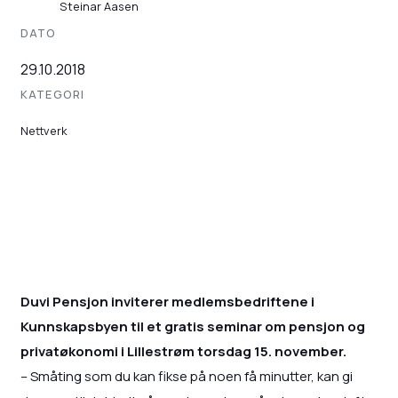
Steinar Aasen
DATO
29.10.2018
KATEGORI
Nettverk
Duvi Pensjon inviterer medlemsbedriftene i
Kunnskapsbyen til et gratis seminar om pensjon og
privatøkonomi i Lillestrøm torsdag 15. november.
– Småting som du kan fikse på noen få minutter, kan gi