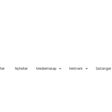
eter
Nyheter
Medlemskap
Nettverk
Satsinger