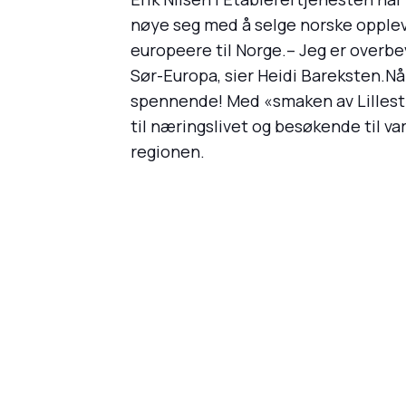
nøye seg med å selge norske opplev
europeere til Norge.– Jeg er overbe
Sør-Europa, sier Heidi Bareksten.Nå
spennende! Med «smaken av Lillestrøm
til næringslivet og besøkende til v
regionen.