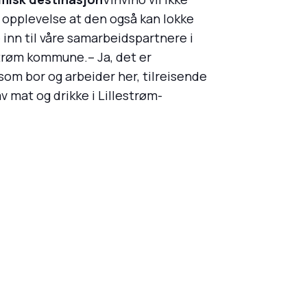
 opplevelse at den også kan lokke
 inn til våre samarbeidspartnere i
estrøm kommune.– Ja, det er
som bor og arbeider her, tilreisende
 mat og drikke i Lillestrøm-