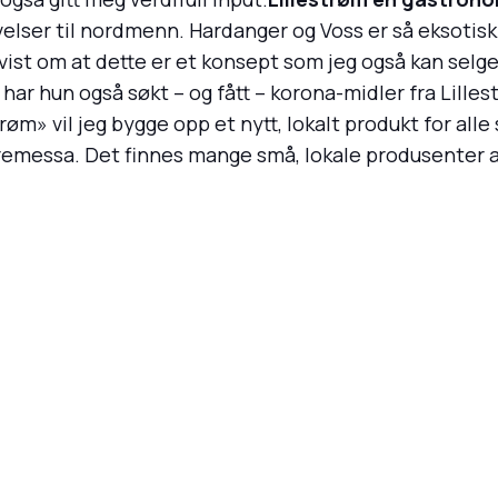
elser til nordmenn. Hardanger og Voss er så eksotisk
vist om at dette er et konsept som jeg også kan selge
 har hun også søkt – og fått – korona-midler fra Lill
» vil jeg bygge opp et nytt, lokalt produkt for alle 
aremessa. Det finnes mange små, lokale produsenter av