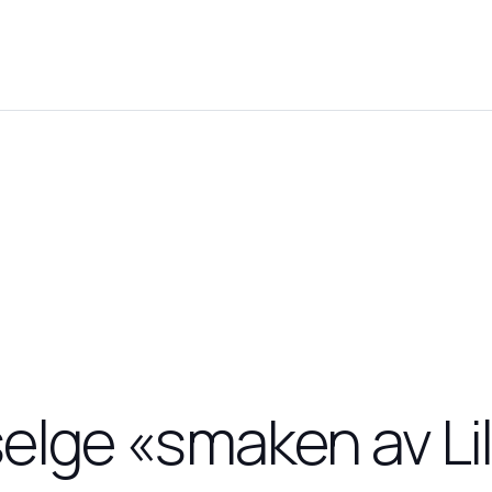
 selge «smaken av L