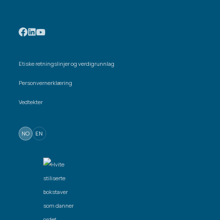
Etiske retningslinjer og verdigrunnlag
Personvernerklæring
Vedtekter
NO
EN