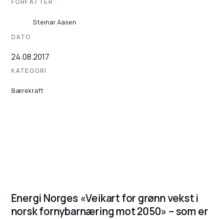
FORFATTER
Steinar Aasen
DATO
24.08.2017
KATEGORI
Bærekraft
Energi Norges «Veikart for grønn vekst i
norsk fornybarnæring mot 2050» – som er