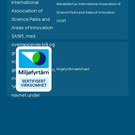
Akkreditert av International Association of
Science Parks and Areas of Innovation
(IASP)
Miljøfyrtårnsertifisert