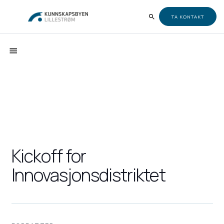
TA KONTAKT
Kickoff for
Innovasjonsdistriktet