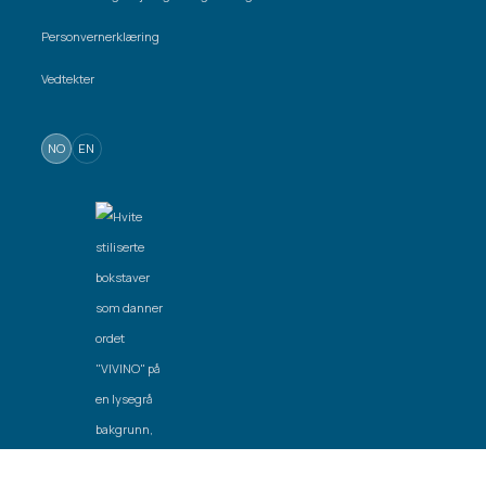
Personvernerklæring
Vedtekter
NO
EN
Laget av