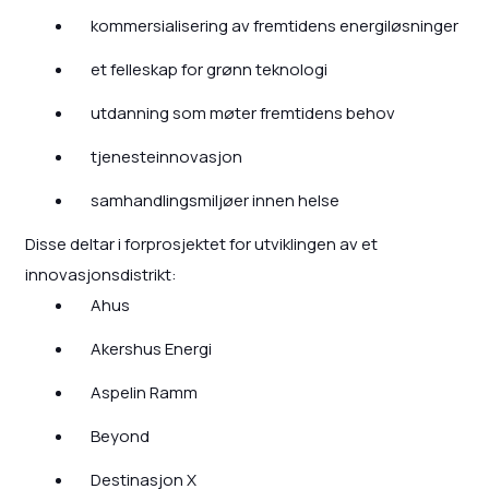
kommersialisering av fremtidens energiløsninger
et felleskap for grønn teknologi
utdanning som møter fremtidens behov
tjenesteinnovasjon
samhandlingsmiljøer innen helse
Disse deltar i forprosjektet for utviklingen av et
innovasjonsdistrikt:
Ahus
Akershus Energi
Aspelin Ramm
Beyond
Destinasjon X