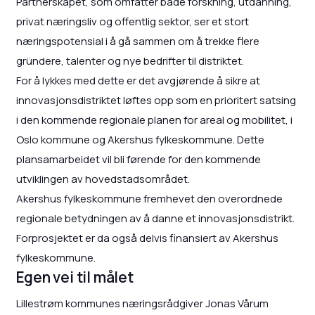
Partnerskapet, som omfatter både forskning, utdanning,
privat næringsliv og offentlig sektor, ser et stort
næringspotensial i å gå sammen om å trekke flere
gründere, talenter og nye bedrifter til distriktet.
For å lykkes med dette er det avgjørende å sikre at
innovasjonsdistriktet løftes opp som en prioritert satsing
i den kommende regionale planen for areal og mobilitet, i
Oslo kommune og Akershus fylkeskommune. Dette
plansamarbeidet vil bli førende for den kommende
utviklingen av hovedstadsområdet.
Akershus fylkeskommune fremhevet den overordnede
regionale betydningen av å danne et innovasjonsdistrikt.
Forprosjektet er da også delvis finansiert av Akershus
fylkeskommune.
Egen vei til målet
Lillestrøm kommunes næringsrådgiver Jonas Vårum