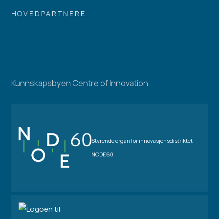
HOVEDPARTNERE
Kunnskapsbyen Centre of Innovation
Styrende organ for innovasjonsdistriktet
NODE60