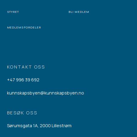
STYRET
BLI MEDLEM
MEDLEMSFORDELER
KONTAKT OSS
+47 996 39 692
kunnskapsbyen@kunnskapsbyen.no
BESØK OSS
Sørumsgata 1A, 2000 Lillestrøm