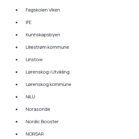
Fagskolen Viken
IFE
Kunnskapsbyen
Lillestrøm kommune
Linstow
Lørenskog i Utvikling
Lørenskog kommune
NILU
Norasonde
Nordic Booster
NORSAR