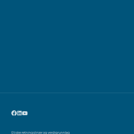
Etiske retningslinjer og verdigrunnlag