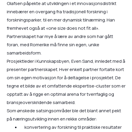
Olafsen påpekte at utviklingen i et innovasjonsdistrikt
innebærer en overgang fra tradisjonell forskning i
forskningsparker, til en mer dynamisk tilnærming. Han
fremhevet også at «one size does not fit all».
Partnerskapet har mye å lære av andre som har gått
foran, med Romerike må finne sin egen, unike
samarbeidsform.
Prosjektleder i Kunnskapsbyen, Even Sand, innledet med å
presenter partnerskapet. Hver enkelt partner fortalte kort
om sin egen motivasjon for å deltagelse i prosjektet. De
tegne et bilde av et omfattende ekspertise-cluster som er
opptatt av å rigge en optimal arena for tverrfaglig og
bransjeoverskridende samarbeid.
Som ønskede satsingsområder ble det blant annet pekt
på næringsutvikling innen en rekke områder:
konvertering av forskning til praktiske resultater