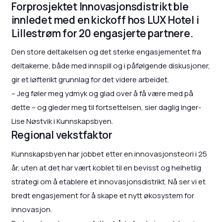
Forprosjektet Innovasjonsdistrikt ble
innledet med en kickoff hos LUX Hotel i
Lillestrøm for 20 engasjerte partnere.
Den store deltakelsen og det sterke engasjementet fra
deltakerne, både med innspill og i påfølgende diskusjoner,
gir et løfterikt grunnlag for det videre arbeidet.
– Jeg føler meg ydmyk og glad over å få være med på
dette – og gleder meg til fortsettelsen, sier daglig Inger-
Lise Nøstvik i Kunnskapsbyen.
Regional vekstfaktor
Kunnskapsbyen har jobbet etter en innovasjonsteori i 25
år, uten at det har vært koblet til en bevisst og helhetlig
strategi om å etablere et innovasjonsdistrikt. Nå ser vi et
bredt engasjement for å skape et nytt økosystem for
innovasjon.