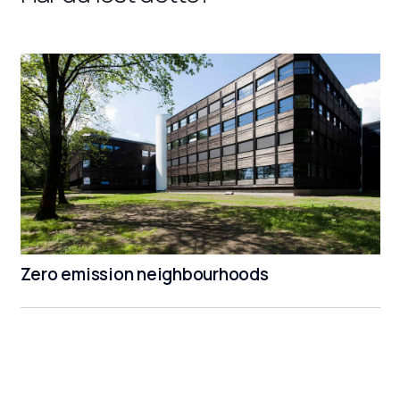
Zero emission neighbourhoods