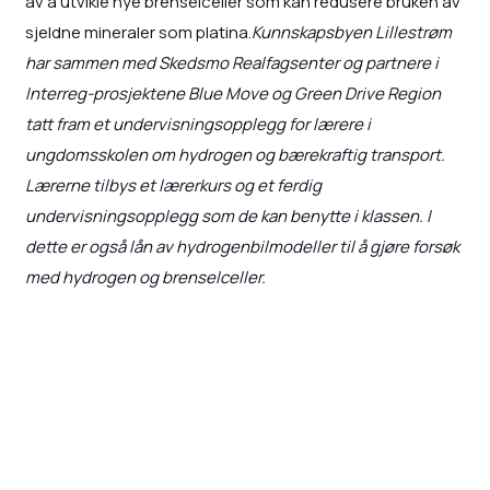
av å utvikle nye brenselceller som kan redusere bruken av
sjeldne mineraler som platina.
Kunnskapsbyen Lillestrøm
har sammen med Skedsmo Realfagsenter og partnere i
Interreg-prosjektene Blue Move og Green Drive Region
tatt fram et undervisningsopplegg for lærere i
ungdomsskolen om hydrogen og bærekraftig transport.
Lærerne tilbys et lærerkurs og et ferdig
undervisningsopplegg som de kan benytte i klassen. I
dette er også lån av hydrogenbilmodeller til å gjøre forsøk
med hydrogen og brenselceller.