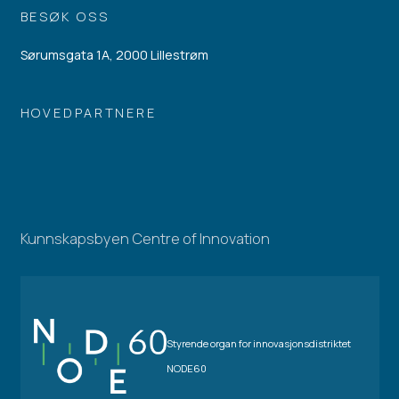
BESØK OSS
Sørumsgata 1A, 2000 Lillestrøm
HOVEDPARTNERE
Kunnskapsbyen Centre of Innovation
Styrende organ for innovasjonsdistriktet
NODE60