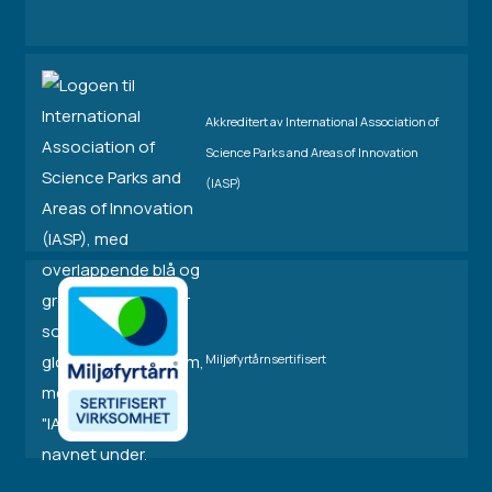
Akkreditert av International Association of
Science Parks and Areas of Innovation
(IASP)
Miljøfyrtårnsertifisert