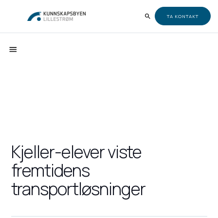
TA KONTAKT
Kjeller-elever viste
fremtidens
transportløsninger