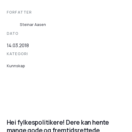
FORFATTER
Steinar Aasen
DATO
14.03.2018
KATEGORI
Kunnskap
Hei fylkespolitikere! Dere kan hente
mange gode og fremtidsrettede