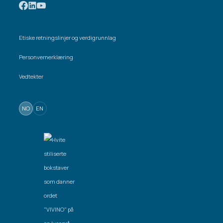
Etiske retningslinjer og verdigrunnlag
Personvernerklæring
Vedtekter
NO
EN