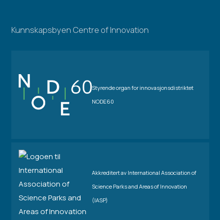
Kunnskapsbyen Centre of Innovation
Styrende organ for innovasjonsdistriktet
NODE60
Akkreditert av International Association of
Science Parks and Areas of Innovation
(IASP)