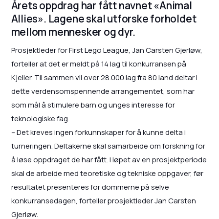
Årets oppdrag har fått navnet «Animal
Allies». Lagene skal utforske forholdet
mellom mennesker og dyr.
Prosjektleder for First Lego League, Jan Carsten Gjerløw,
forteller at det er meldt på 14 lag til konkurransen på
Kjeller. Til sammen vil over 28.000 lag fra 80 land deltar i
dette verdensomspennende arrangementet, som har
som mål å stimulere barn og unges interesse for
teknologiske fag.
– Det kreves ingen forkunnskaper for å kunne delta i
turneringen. Deltakerne skal samarbeide om forskning for
å løse oppdraget de har fått. I løpet av en prosjektperiode
skal de arbeide med teoretiske og tekniske oppgaver, før
resultatet presenteres for dommerne på selve
konkurransedagen, forteller prosjektleder Jan Carsten
Gjerløw.