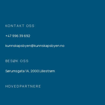
KONTAKT OSS
+47 996 39 692
kunnskapsbyen@kunnskapsbyen.no
BESØK OSS
Sørumsgata 1A, 2000 Lillestrøm
HOVEDPARTNERE