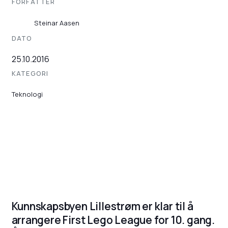
FORFATTER
Steinar Aasen
DATO
25.10.2016
KATEGORI
Teknologi
Kunnskapsbyen Lillestrøm er klar til å
arrangere First Lego League for 10. gang.