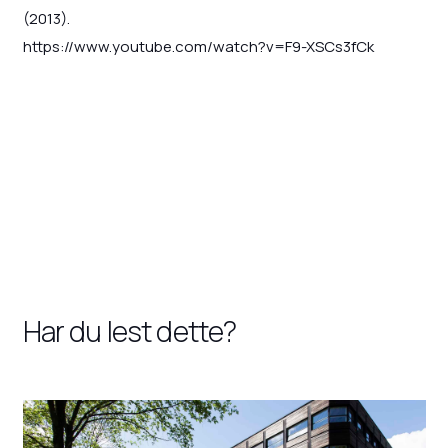
(2013).
https://www.youtube.com/watch?v=F9-XSCs3fCk
Har du lest dette?