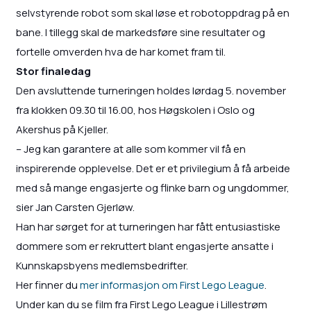
selvstyrende robot som skal løse et robotoppdrag på en
bane. I tillegg skal de markedsføre sine resultater og
fortelle omverden hva de har komet fram til.
Stor finaledag
Den avsluttende turneringen holdes lørdag 5. november
fra klokken 09.30 til 16.00, hos Høgskolen i Oslo og
Akershus på Kjeller.
– Jeg kan garantere at alle som kommer vil få en
inspirerende opplevelse. Det er et privilegium å få arbeide
med så mange engasjerte og flinke barn og ungdommer,
sier Jan Carsten Gjerløw.
Han har sørget for at turneringen har fått entusiastiske
dommere som er rekruttert blant engasjerte ansatte i
Kunnskapsbyens medlemsbedrifter.
Her finner du
mer informasjon om First Lego League
.
Under kan du se film fra First Lego League i Lillestrøm