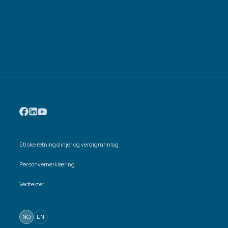
Etiske retningslinjer og verdigrunnlag
Personvernerklæring
Vedtekter
NO
EN