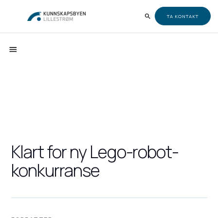
TA KONTAKT
Klart for ny Lego-robot-
konkurranse