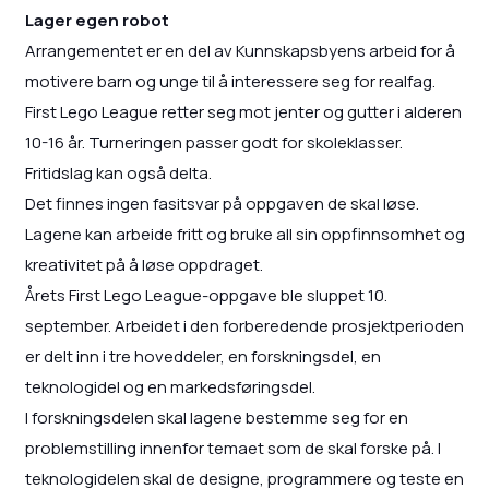
Lager egen robot
Arrangementet er en del av Kunnskapsbyens arbeid for å
motivere barn og unge til å interessere seg for realfag.
First Lego League retter seg mot jenter og gutter i alderen
10-16 år. Turneringen passer godt for skoleklasser.
Fritidslag kan også delta.
Det finnes ingen fasitsvar på oppgaven de skal løse.
Lagene kan arbeide fritt og bruke all sin oppfinnsomhet og
kreativitet på å løse oppdraget.
Årets First Lego League-oppgave ble sluppet 10.
september. Arbeidet i den forberedende prosjektperioden
er delt inn i tre hoveddeler, en forskningsdel, en
teknologidel og en markedsføringsdel.
I forskningsdelen skal lagene bestemme seg for en
problemstilling innenfor temaet som de skal forske på. I
teknologidelen skal de designe, programmere og teste en