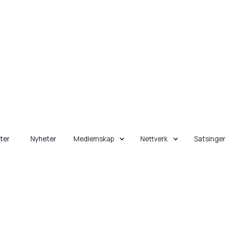
eter
Nyheter
Medlemskap
Nettverk
Satsinger