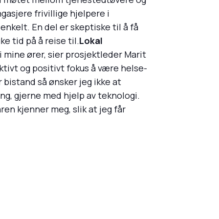
sjere frivillige hjelpere i
kelt. En del er skeptiske til å få
e tid på å reise til.
Lokal
i mine ører, sier prosjektleder Marit
tivt og positivt fokus å være helse-
r bistand så ønsker jeg ikke at
ng, gjerne med hjelp av teknologi.
ren kjenner meg, slik at jeg får