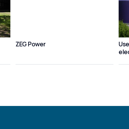
ZEG Power
Use
ele