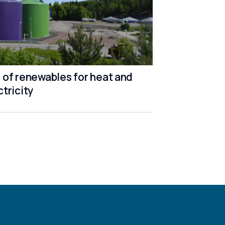
 of renewables for heat and
ctricity