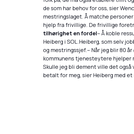
de som har behov for oss, sier Wenc
mestringslaget. Å matche personer me
hjelp fra frivillige. De frivillige fo
tilhørighet en fordel
– Å koble ressu
Heiberg i SOL.Heiberg, som selv jobb
og mestringssjef.– Når jeg blir 80 år
kommunens tjenesteytere hjelper meg
Skulle jeg bli dement ville det også
betalt for meg, sier Heiberg med et 