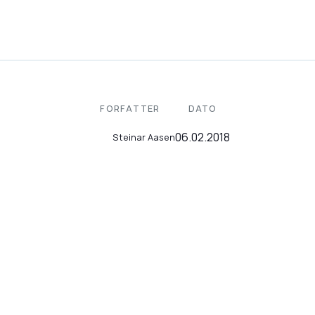
FORFATTER
DATO
06.02.2018
Steinar Aasen