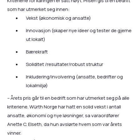
Kriteriene for kåringen er satt høyt. Prisen gis til en bedrift
som har utmerket seg innen:
Vekst (økonomisk og ansatte)
Innovasjon (skaper nye ideer og tester de gjerne
ut lokalt)
Bærekraft
Soliditet /resultater/robust struktur
Inkludering/involvering (ansatte, bedrifter og
lokalmiljø)
– Årets pris går til en bedrift som har utmerket seg på alle
kriteriene. Würth Norge har hatt en solid vekst i antall
ansatte, økonomi og nye løsninger, sa varaordfører
Anette C. Elseth, da hun avslørte hvem som var årets
vinner.