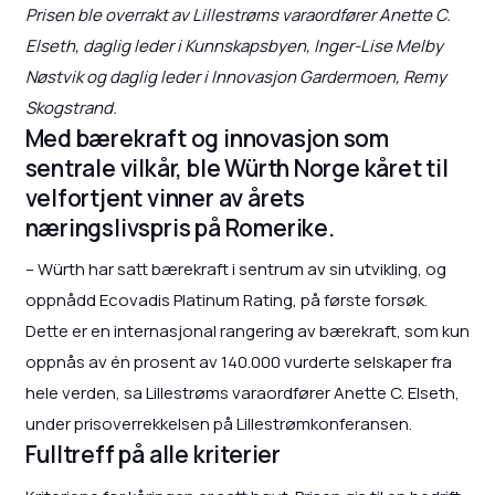
Prisen ble overrakt av Lillestrøms varaordfører Anette C.
Elseth, daglig leder i Kunnskapsbyen, Inger-Lise Melby
Nøstvik og daglig leder i Innovasjon Gardermoen, Remy
Skogstrand.
Med bærekraft og innovasjon som
sentrale vilkår, ble Würth Norge kåret til
velfortjent vinner av årets
næringslivspris på Romerike.
– Würth har satt bærekraft i sentrum av sin utvikling, og
oppnådd Ecovadis Platinum Rating, på første forsøk.
Dette er en internasjonal rangering av bærekraft, som kun
oppnås av én prosent av 140.000 vurderte selskaper fra
hele verden, sa Lillestrøms varaordfører Anette C. Elseth,
under prisoverrekkelsen på Lillestrømkonferansen.
Fulltreff på alle kriterier