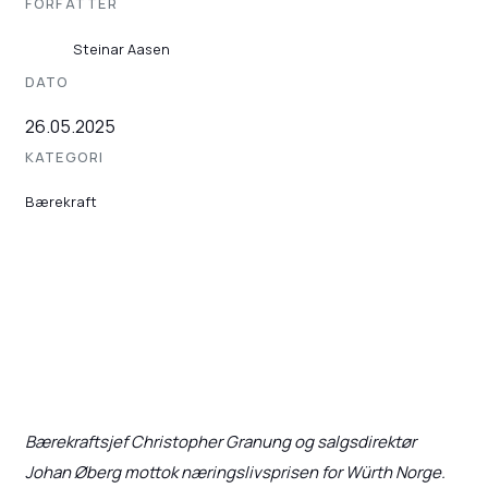
FORFATTER
Steinar Aasen
DATO
26.05.2025
KATEGORI
Bærekraft
Bærekraftsjef Christopher Granung og salgsdirektør
Johan Øberg mottok næringslivsprisen for Würth Norge.