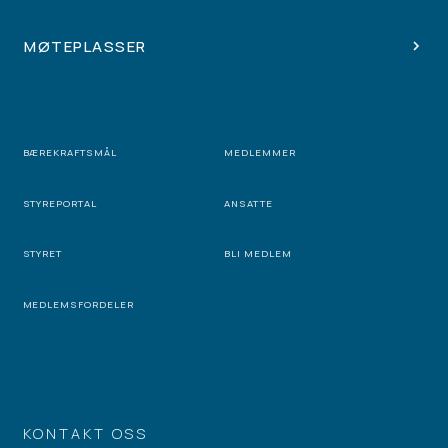
MØTEPLASSER
BÆREKRAFTSMÅL
MEDLEMMER
STYREPORTAL
ANSATTE
STYRET
BLI MEDLEM
MEDLEMSFORDELER
KONTAKT OSS