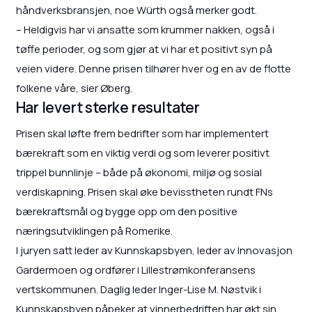
håndverksbransjen, noe Würth også merker godt.
– Heldigvis har vi ansatte som krummer nakken, også i
tøffe perioder, og som gjør at vi har et positivt syn på
veien videre. Denne prisen tilhører hver og en av de flotte
folkene våre, sier Øberg.
Har levert sterke resultater
Prisen skal løfte frem bedrifter som har implementert
bærekraft som en viktig verdi og som leverer positivt
trippel bunnlinje – både på økonomi, miljø og sosial
verdiskapning. Prisen skal øke bevisstheten rundt FNs
bærekraftsmål og bygge opp om den positive
næringsutviklingen på Romerike.
I juryen satt leder av Kunnskapsbyen, leder av Innovasjon
Gardermoen og ordfører i Lillestrømkonferansens
vertskommunen. Daglig leder Inger-Lise M. Nøstvik i
Kunnskapsbyen påpeker at vinnerbedriften har økt sin