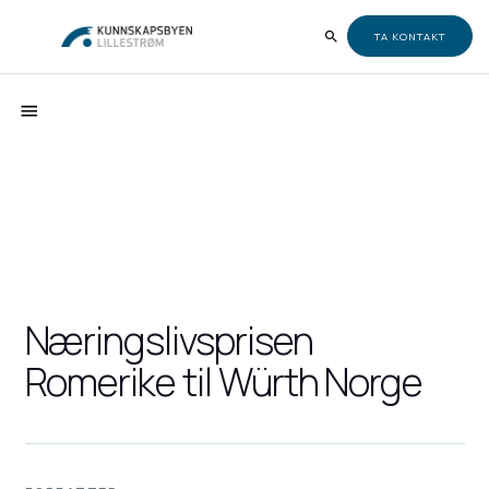
TA KONTAKT
Næringslivsprisen
Romerike til Würth Norge