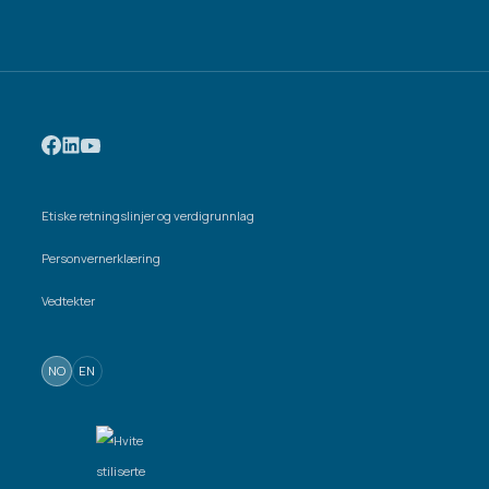
Etiske retningslinjer og verdigrunnlag
Personvernerklæring
Vedtekter
NO
EN