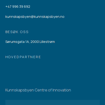
+47 996 39 692
kunnskapsbyen@kunnskapsbyen.no
BESØK OSS
Sørumsgata 1A, 2000 Lillestrøm
HOVEDPARTNERE
Kunnskapsbyen Centre of Innovation