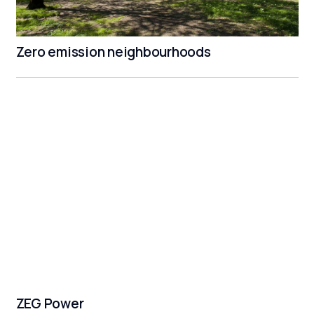
Zero emission neighbourhoods
ZEG Power