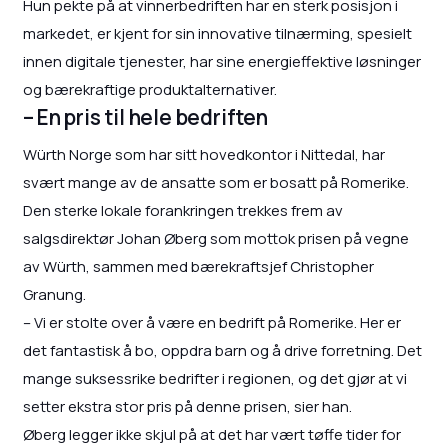
Hun pekte på at vinnerbedriften har en sterk posisjon i
markedet, er kjent for sin innovative tilnærming, spesielt
innen digitale tjenester, har sine energieffektive løsninger
og bærekraftige produktalternativer.
– En pris til hele bedriften
Würth Norge som har sitt hovedkontor i Nittedal, har
svært mange av de ansatte som er bosatt på Romerike.
Den sterke lokale forankringen trekkes frem av
salgsdirektør Johan Øberg som mottok prisen på vegne
av Würth, sammen med bærekraftsjef Christopher
Granung.
– Vi er stolte over å være en bedrift på Romerike. Her er
det fantastisk å bo, oppdra barn og å drive forretning. Det
mange suksessrike bedrifter i regionen, og det gjør at vi
setter ekstra stor pris på denne prisen, sier han.
Øberg legger ikke skjul på at det har vært tøffe tider for