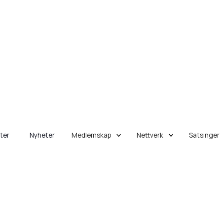
eter
Nyheter
Medlemskap
Nettverk
Satsinger