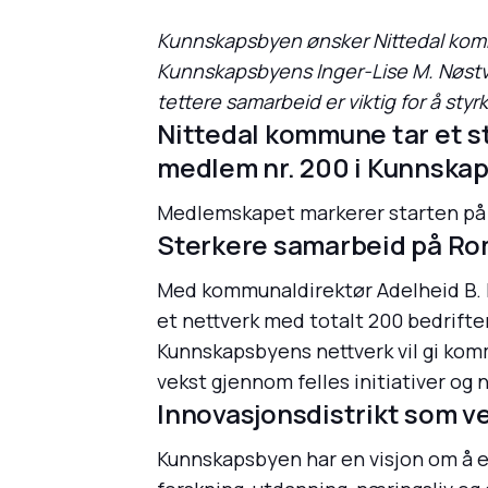
Kunnskapsbyen ønsker Nittedal kommu
Kunnskapsbyens Inger-Lise M. Nøstvi
tettere samarbeid er viktig for å st
Nittedal kommune tar et str
medlem nr. 200 i Kunnska
Medlemskapet markerer starten på e
Sterkere samarbeid på Ro
Med kommunaldirektør Adelheid B. Kr
et nettverk med totalt 200 bedrifte
Kunnskapsbyens nettverk vil gi komm
vekst gjennom felles initiativer og 
Innovasjonsdistrikt som 
Kunnskapsbyen har en visjon om å e