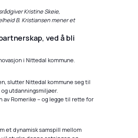
ådgiver Kristine Skeie,
lheid B. Kristiansen mener et
partnerskap, ved å bli
novasjon i Nittedal kommune.
n, slutter Nittedal kommune seg til
- og utdanningsmiljøer.
av Romerike – og legge til rette for
om et dynamisk samspill mellom