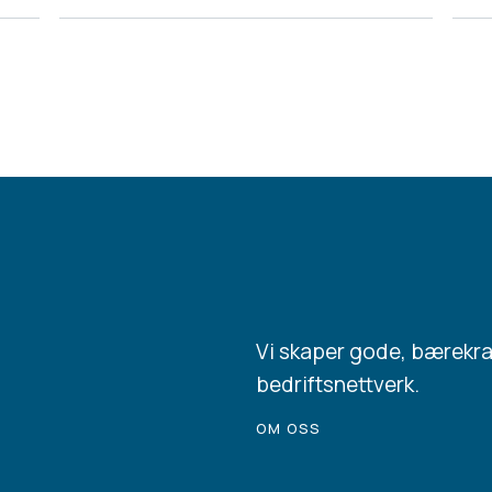
Vi skaper gode, bærekr
bedriftsnettverk.
OM OSS