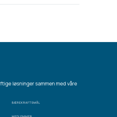
aftige løsninger sammen med våre
BÆREKRAFTSMÅL
MEDLEMMER