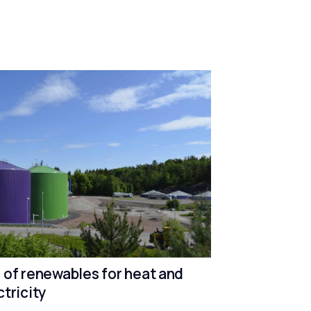
 of renewables for heat and
ctricity