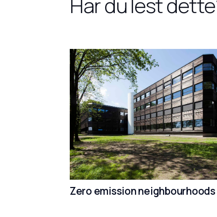
Har du lest dette
Zero emission neighbourhoods