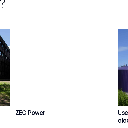
?
ZEG Power
Use
ele