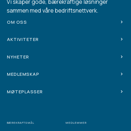
Vi skaper gode, bærekraftige løsninger
sammen med våre bedriftsnettverk.
OM OSS
AKTIVITETER
NYHETER
MEDLEMSKAP
MØTEPLASSER
BÆREKRAFTSMÅL
MEDLEMMER