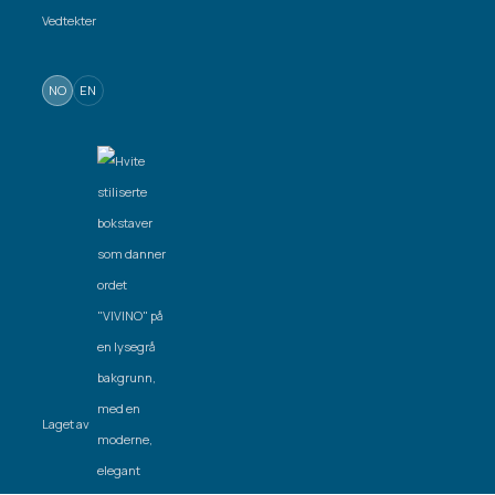
Vedtekter
NO
EN
Laget av