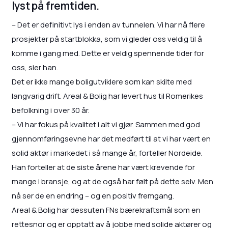
lyst på fremtiden.
– Det er definitivt lys i enden av tunnelen. Vi har nå flere
prosjekter på startblokka, som vi gleder oss veldig til å
komme i gang med. Dette er veldig spennende tider for
oss, sier han.
Det er ikke mange boligutviklere som kan skilte med
langvarig drift. Areal & Bolig har levert hus til Romerikes
befolkning i over 30 år.
– Vi har fokus på kvalitet i alt vi gjør. Sammen med god
gjennomføringsevne har det medført til at vi har vært en
solid aktør i markedet i så mange år, forteller Nordeide.
Han forteller at de siste årene har vært krevende for
mange i bransje, og at de også har følt på dette selv. Men
nå ser de en endring – og en positiv fremgang.
Areal & Bolig har dessuten FNs bærekraftsmål som en
rettesnor og er opptatt av å jobbe med solide aktører og