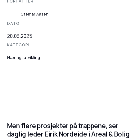
FORFATTER
Steinar Aasen
DATO
20.03.2025
KATEGORI
Næringsutvikling
Men flere prosjekter på trappene, ser
daglig leder Eirik Nordeide i Areal & Bolig