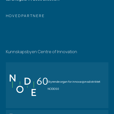
HOVEDPARTNERE
Kunnskapsbyen Centre of Innovation
Styrende organ for innovasjonsdistriktet
NODE60