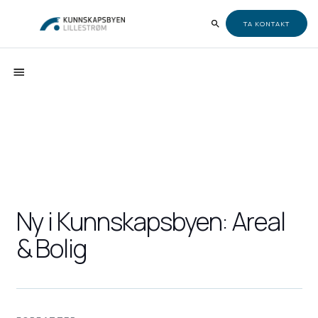
TA KONTAKT
Ny i Kunnskapsbyen: Areal
& Bolig