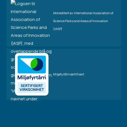
Akkreditert av International Association of
Science Parks and Areas of Innovation
(IASP)
Miljøfyrtårnsertifisert