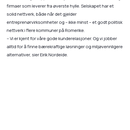
firmaer som leverer fra øverste hylle. Selskapet har et
solid nettverk, både når det gjelder
entreprenørvirksomheter og – ikke minst – et godt politisk
nettverk i flere kommuner på Romerike.
– Vi er kjent for våre gode kunderelasjoner. Og vi jobber
alltid for å finne bærekraftige løsninger og miljøvennligere
alternativer, sier Eirik Nordeide.