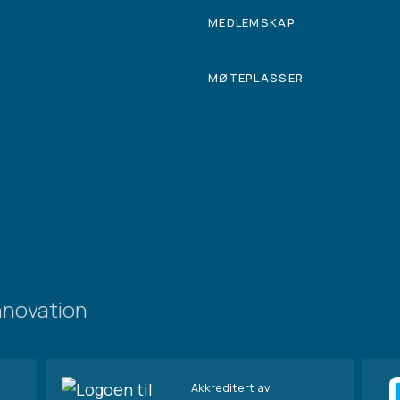
MEDLEMSKAP
MØTEPLASSER
nnovation
Akkreditert av