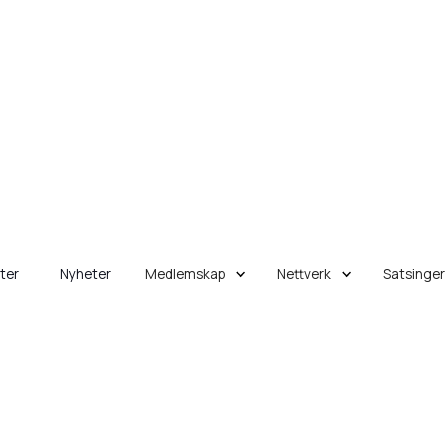
eter
Nyheter
Medlemskap
Nettverk
Satsinger