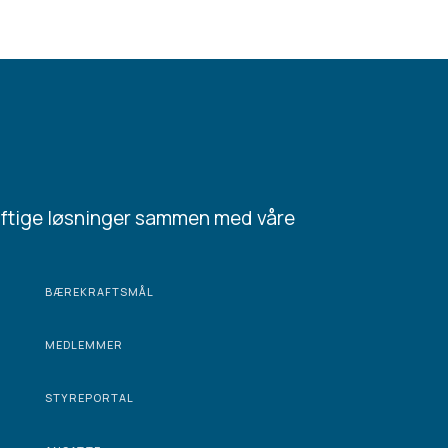
aftige løsninger sammen med våre
BÆREKRAFTSMÅL
MEDLEMMER
STYREPORTAL