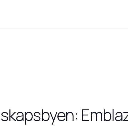
nskapsbyen: Embla