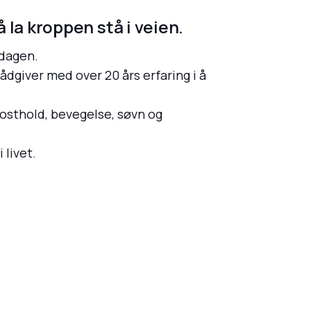
la kroppen stå i veien.
rdagen.
rådgiver med over 20 års erfaring i å
kosthold, bevegelse, søvn og
 livet.