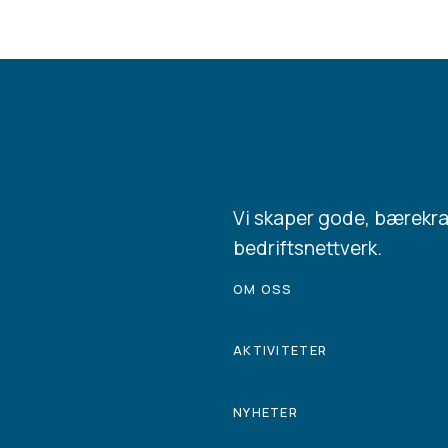
Vi skaper gode, bærekr
bedriftsnettverk.
OM OSS
AKTIVITETER
NYHETER