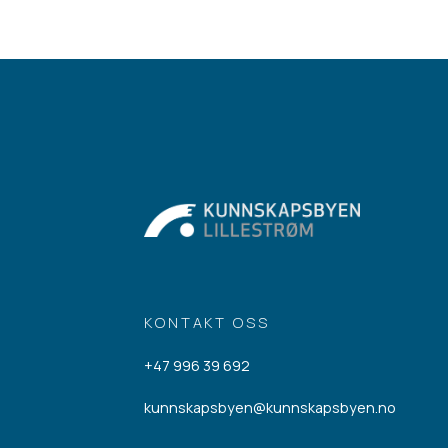
KONTAKT OSS
+47 996 39 692
kunnskapsbyen@kunnskapsbyen.no