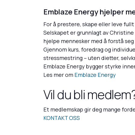
Emblaze Energy hjelper men
For å prestere, skape eller leve fullt
Selskapet er grunnlagt av Christine E
hjelpe mennesker med å forstå seg se
Gjennom kurs, foredrag og individue
stressmestring – uten dietter, selvk
Emblaze Energy bygger styrke innenfr
Les mer om
Emblaze Energy
Vil du bli medlem
Et medlemskap gir deg mange forde
KONTAKT OSS