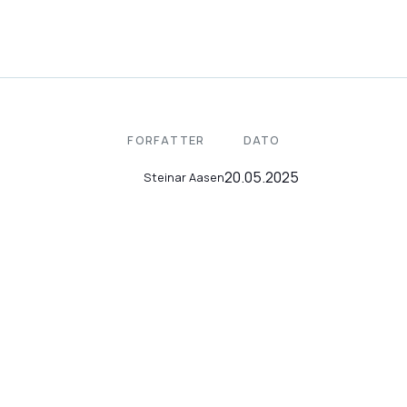
FORFATTER
DATO
20.05.2025
Steinar Aasen