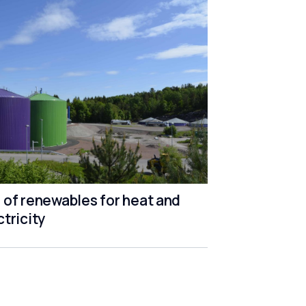
 of renewables for heat and
ctricity