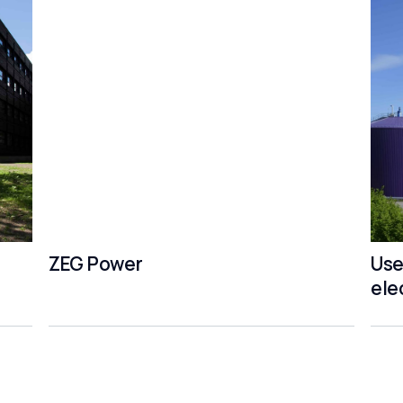
ZEG Power
Use
ele